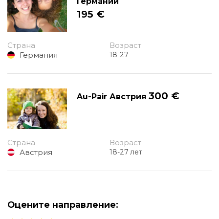
Германии
195 €
Страна
Возраст
Германия
18-27
300 €
Au-Pair Австрия
Страна
Возраст
Австрия
18-27 лет
Оцените направление: