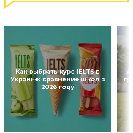
Как выбрать курс IELTS в
А
Украине: сравнение школ в
гр
2026 году