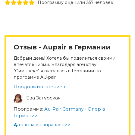
1 stars
2 stars
3 stars
4 stars
5 stars
Программу оценили 357 человек
Отзыв - Aupair в Германии
Добрый день! Хотела бы поделиться своими
впечатлениями. Благодаря агенству
"Симплекс" я оказалась в Германии по
программе AU-pair.
Продолжить чтение
Ева Загурская
Программа:
Au-Pair Germany - Опер в
Германии
4
отзыва в направлении