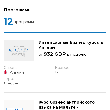
Программы
12
программ
Интенсивные бизнес курсы в
Англии
932 GBP
от
в неделю
Страна
Возраст
Англия
17+
Город
Лондон
Курс бизнес английского
языка на Мальте -