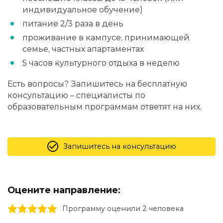
индивидуальное обучение)
питание 2/3 раза в день
проживание в кампусе, принимающей
семье, частных апартаментах
5 часов культурного отдыха в неделю
Есть вопросы? Запишитесь на бесплатную
консультацию – специалисты по
образовательным программам ответят на них.
Запишитесь на консультацию
Оцените направление:
1 stars
2 stars
3 stars
4 stars
5 stars
Программу оценили 2 человекa