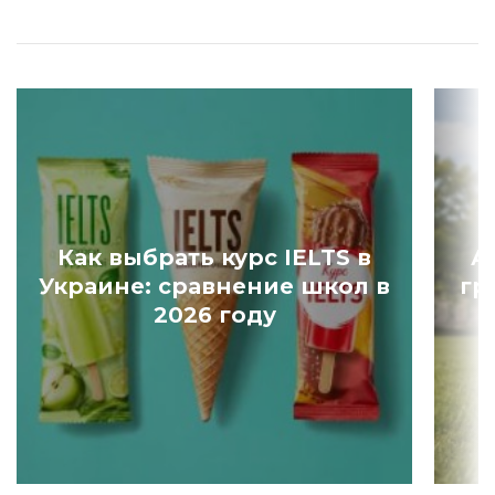
Как выбрать курс IELTS в
А
Украине: сравнение школ в
гр
2026 году