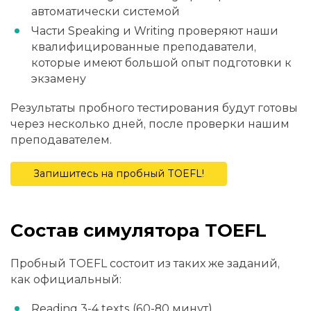
автоматически системой
Части Speaking и Writing проверяют наши
квалифицированные преподаватели,
которые имеют большой опыт подготовки к
экзамену
Результаты пробного тестирования будут готовы
через несколько дней, после проверки нашим
преподавателем.
Запишитесь на пробный TOEFL!
Состав симулятора TOEFL
Пробный TOEFL состоит из таких же заданий,
как официальный:
Reading 3-4 texts (60-80 минут)