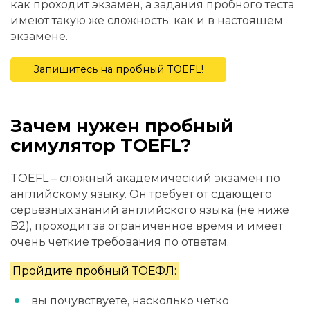
как проходит экзамен, а задания пробного теста
имеют такую же сложность, как и в настоящем
экзамене.
Запишитесь на пробный TOEFL!
Зачем нужен пробный
симулятор TOEFL?
TOEFL – сложный академический экзамен по
английскому языку. Он требует от сдающего
серьёзных знаний английского языка (не ниже
B2), проходит за ограниченное время и имеет
очень четкие требования по ответам.
Пройдите пробный ТОЕФЛ:
вы почувствуете, насколько четко