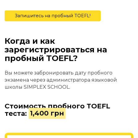
Запишитесь на пробный TOEFL!
Когда и как
зарегистрироваться на
пробный TOEFL?
Вы можете забронировать дату пробного
экзамена через администратора языковой
школы SIMPLEX SCHOOL.
Стоимость пробного TOEFL
теста:
1,400 грн