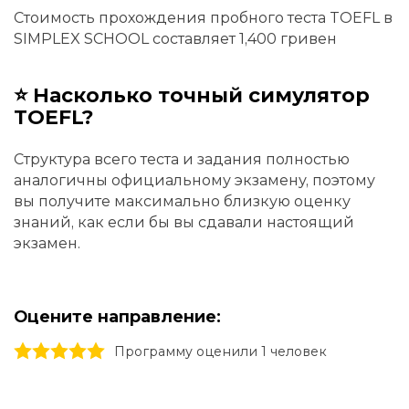
Стоимость прохождения пробного теста TOEFL в
SIMPLEX SCHOOL составляет 1,400 гривен
⭐ Насколько точный симулятор
TOEFL?
Структура всего теста и задания полностью
аналогичны официальному экзамену, поэтому
вы получите максимально близкую оценку
знаний, как если бы вы сдавали настоящий
экзамен.
Оцените направление:
1 stars
2 stars
3 stars
4 stars
5 stars
Программу оценили 1 человек