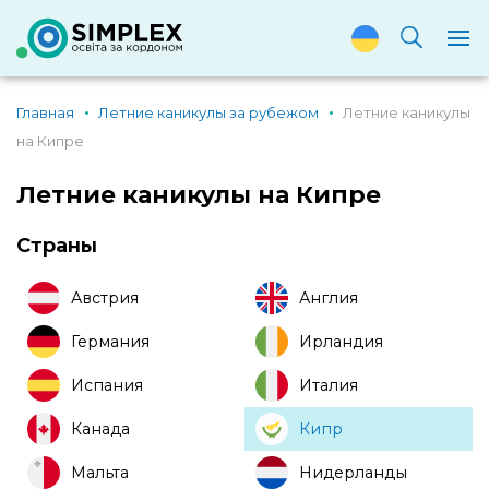
Главная
Летние каникулы за рубежом
Летние каникулы
на Кипре
Летние каникулы на Кипре
Страны
Австрия
Англия
Германия
Ирландия
Испания
Италия
Канада
Кипр
Мальта
Нидерланды