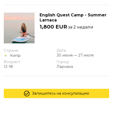
English Quest Camp - Summer
Larnaca
1,800 EUR
за 2 недели
Страна
Дата
Кипр
30 июня — 27 июля
Возраст
Город
12-18
Ларнака
Запишитесь на консультацию