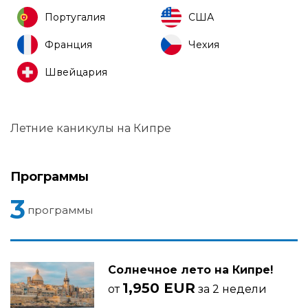
Португалия
США
Франция
Чехия
Швейцария
Летние каникулы на Кипре
Программы
3
программы
Солнечное лето на Кипре!
1,950 EUR
от
за 2 недели