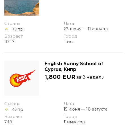
Страна
Дата
Кипр
23 июня — 11 августа
Возраст
Город
10-17
Пила
English Sunny School of
Cyprus, Кипр
1,800 EUR
за 2 недели
Страна
Дата
Кипр
15 июня — 18 августа
Возраст
Город
7-18
Лимассол