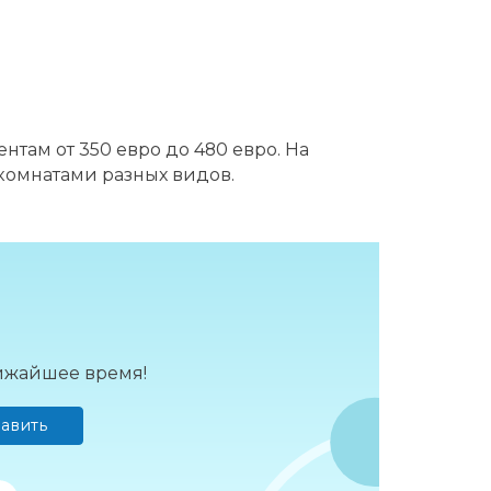
нтам от 350 евро до 480 евро. На
комнатами разных видов.
лижайшее время!
авить