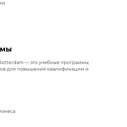
ми
ммы
Rotterdam — это учебные программы,
ров для повышения квалификации и
изнеса