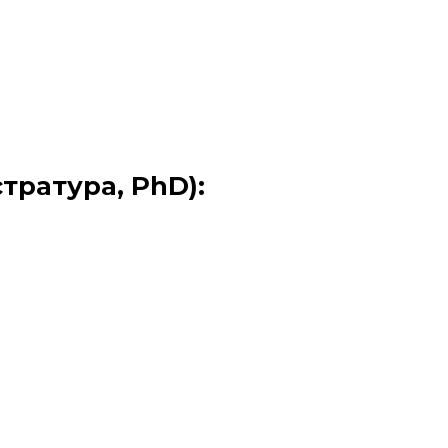
тратура, PhD):