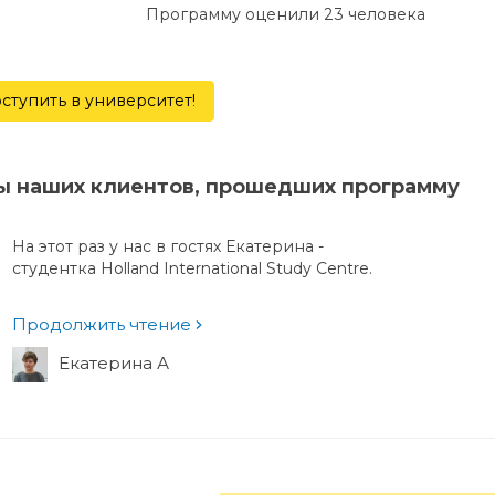
Программу оценили 23 человекa
ступить в университет!
ы наших клиентов, прошедших программу
На этот раз у нас в гостях Екатерина -
студентка Holland International Study Centre.
Продолжить чтение
Екатерина А