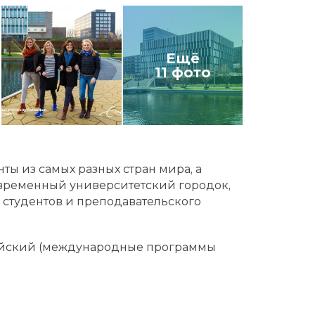
Ещё
11 фото
нты из самых разных стран мира, а
овременный университетский городок,
студентов и преподавательского
глийский (международные программы