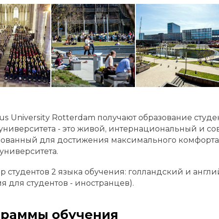
us University Rotterdam получают образование студе
университета - это живой, интернациональный и с
ованный для достижения максимального комфорта 
 университета.
р студентов 2 языка обучения: голландский и ан
я для студентов - иностранцев).
граммы обучения