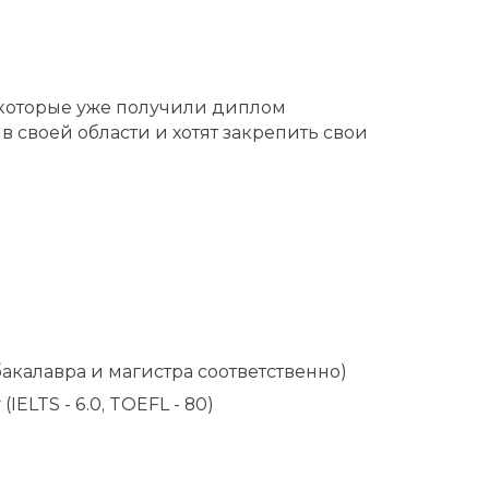
 которые уже получили диплом
 своей области и хотят закрепить свои
акалавра и магистра соответственно)
LTS - 6.0, TOEFL - 80)