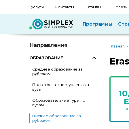
Услуги
Контакты
Отзывы
Полезны
Программы
Стр
Направления
Главная
ОБРАЗОВАНИЕ
Era
Среднее образование за
рубежом
Подготовка к поступлению в
вузы
10
Образовательные туры по
вузам
в
Высшее образование за
рубежом