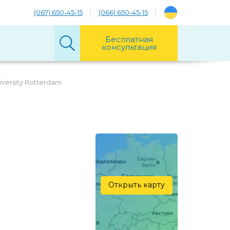
(067) 650-45-15
(066) 650-45-15
Бесплатная
консультация
iversity Rotterdam
Открыть карту