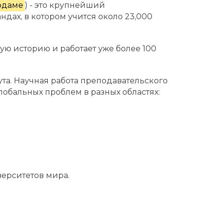
рдаме
) - это крупнейший
ах, в котором учится около 23,000
ую историю и работает уже более 100
тута. Научная работа преподавательского
лобальных проблем в разных областях:
верситетов мира.