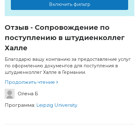
Включить фильтр
Отзыв - Сопровождение по
поступлению в штудиенколлег
Халле
Благодарю вашу компанию за предоставление услуг
по оформлению документов для поступления в
штудиенколлег Халле в Германии.
Продолжить чтение
Олена Б
Программа:
Leipzig University