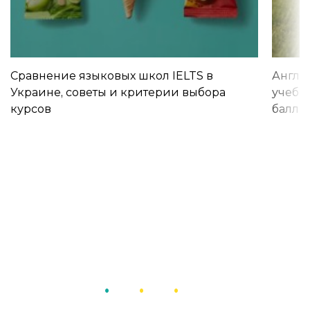
Сравнение языковых школ IELTS в
Англи
Украине, советы и критерии выбора
учебы 
курсов
баллы