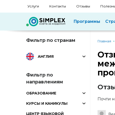
Услуги
Контакты
Отзывы
Полезны
Программы
Стр
Фильтр по странам
Главная
Отз
АНГЛИЯ
меж
про
Фильтр по
направлениям
Отзы
ОБРАЗОВАНИЕ
Почти н
КУРСЫ И КАНИКУЛЫ
ЦЕНТР ЯЗЫКОВОЙ
Ве