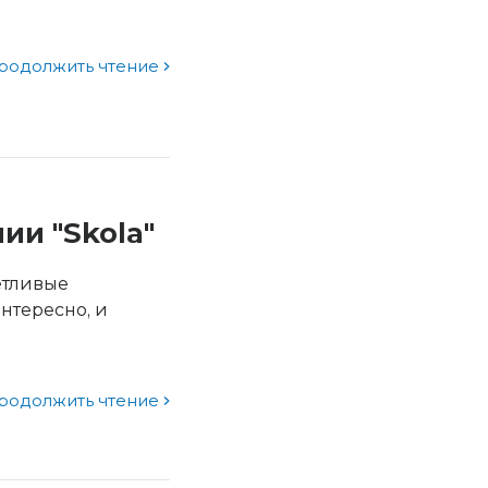
родолжить чтение
ии "Skola"
етливые
нтересно, и
родолжить чтение