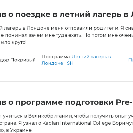
в о поездке в летний лагерь в
й лагерь в Лондоне меня отправили родители. Я сна
е понимал зачем мне туда ехать. Но потом мне очень
ыло круто!
Программа:
Летний лагерь в
дор Покривый
П
Лондоне | SH
в о программе подготовки Pre-
 учиться в Великобритании, чтобы получить опыт у
тране. Я узнал о Kaplan International College Борнмут
о, в Украине.