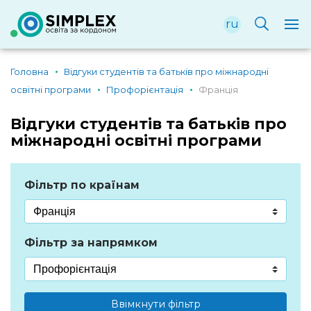
ru
Головна
Відгуки студентів та батьків про міжнародні
освітні програми
Профорієнтація
Франція
Відгуки студентів та батьків про
міжнародні освітні програми
Фільтр по країнам
Фільтр за напрямком
Ввімкнути фільтр