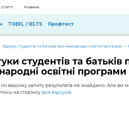
 статті
Новини
и
TOEFL / IELTS
Профтест
Відгуки студентів та батьків про міжнародні освітні програми
гуки студентів та батьків 
народні освітні програми
 по вашому запиту результатів не знайдено. Але ви 
тись на сторінку
всіх відгуків
.