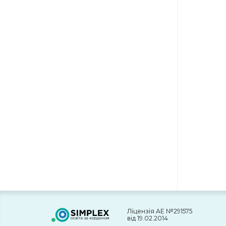
Ліцензія АЕ №291575
від 19.02.2014