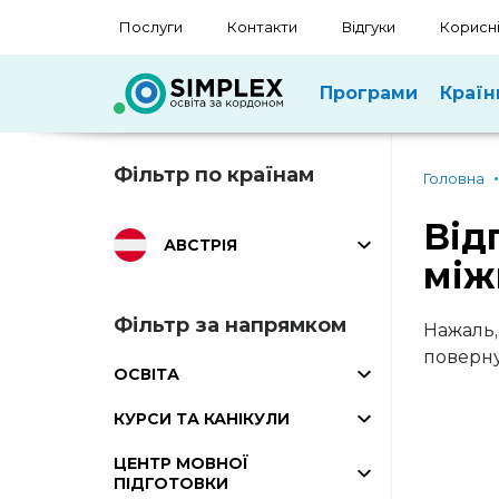
Послуги
Контакти
Відгуки
Корисні
Програми
Країн
Фільтр по країнам
Головна
Від
АВСТРІЯ
між
Фільтр за напрямком
Нажаль,
поверну
ОСВІТА
КУРСИ ТА КАНІКУЛИ
ЦЕНТР МОВНОЇ
ПІДГОТОВКИ