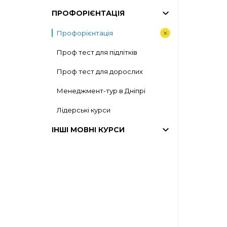
ПРОФОРІЄНТАЦІЯ
Профорієнтація
Проф тест для підлітків
Проф тест для дорослих
Менеджмент-тур в Дніпрі
Лідерські курси
ІНШІ МОВНІ КУРСИ