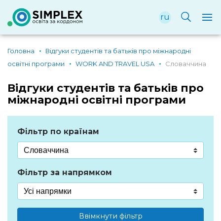
ru
Головна
Відгуки студентів та батьків про міжнародні
освітні програми
WORK AND TRAVEL USA
Словаччина
Відгуки студентів та батьків про
міжнародні освітні програми
Фільтр по країнам
Фільтр за напрямком
Ввімкнути фільтр