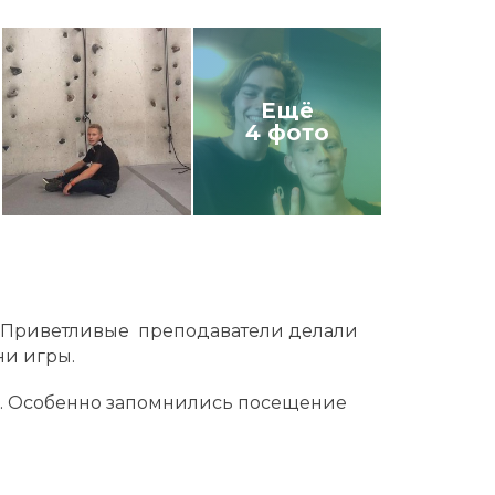
Ещё
4 фото
. Приветливые преподаватели делали
ни игры.
л. Особенно запомнились посещение
)