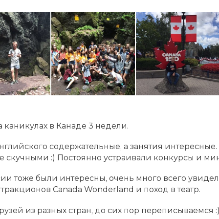
а каникулах в Канаде 3 недели.
нглийского содержательные, а занятия интересные
е скучными :) Постоянно устраивали конкурсы и ми
ии тоже были интересны, очень много всего увиде
ттракционов Canada Wonderland и поход в театр.
рузей из разных стран, до сих пор переписываемся :