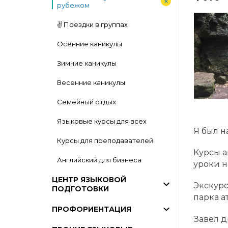
рубежом
✌️ Поездки в группах
Осенние каникулы
Зимние каникулы
Весенние каникулы
Семейный отдых
Языковые курсы для всех
Я был н
Курсы для преподавателей
Курсы а
Английский для бизнеса
уроки н
ЦЕНТР ЯЗЫКОВОЙ
Экскурс
ПОДГОТОВКИ
парка а
ПРОФОРИЕНТАЦИЯ
Завел д