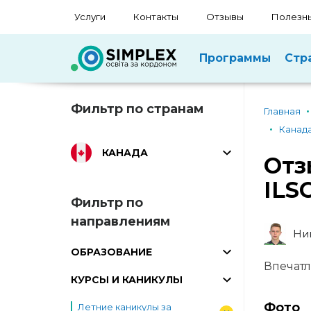
Услуги
Контакты
Отзывы
Полезны
Программы
Стр
Фильтр по странам
Главная
Канад
КАНАДА
Отз
ILS
Фильтр по
направлениям
Ни
ОБРАЗОВАНИЕ
Впечатл
КУРСЫ И КАНИКУЛЫ
Фото
Летние каникулы за