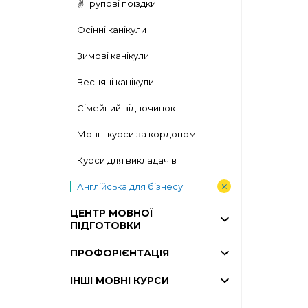
✌️ Групові поїздки
Осінні канікули
Зимові канікули
Весняні канікули
Сімейний відпочинок
Мовні курси за кордоном
Курси для викладачів
Англійська для бізнесу
ЦЕНТР МОВНОЇ
ПІДГОТОВКИ
ПРОФОРІЄНТАЦІЯ
ІНШІ МОВНІ КУРСИ