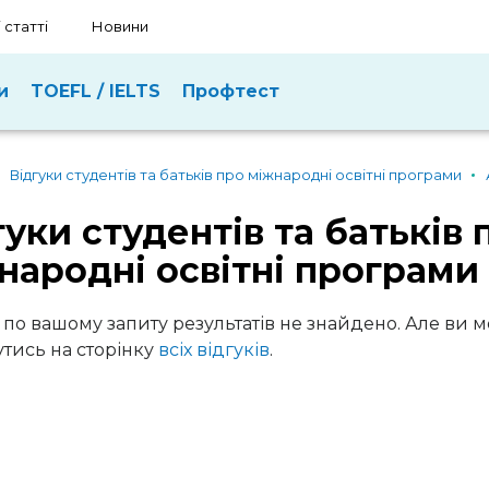
 статті
Новини
и
TOEFL / IELTS
Профтест
Відгуки студентів та батьків про міжнародні освітні програми
гуки студентів та батьків 
народні освітні програми
 по вашому запиту результатів не знайдено. Але ви 
тись на сторінку
всіх відгуків
.