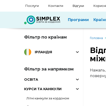
Послуги
Контакти
Відгуки
Корисні
Програми
Країн
Фільтр по країнам
Головна
Від
ІРЛАНДІЯ
між
Фільтр за напрямком
Нажаль,
поверну
ОСВІТА
КУРСИ ТА КАНІКУЛИ
Літні канікули за кордоном