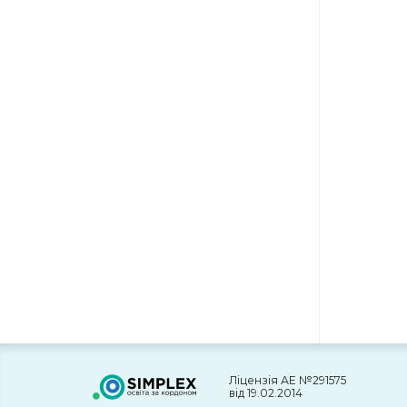
Ліцензія АЕ №291575
від 19.02.2014