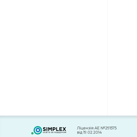
Ліцензія АЕ №291575
від 19.02.2014