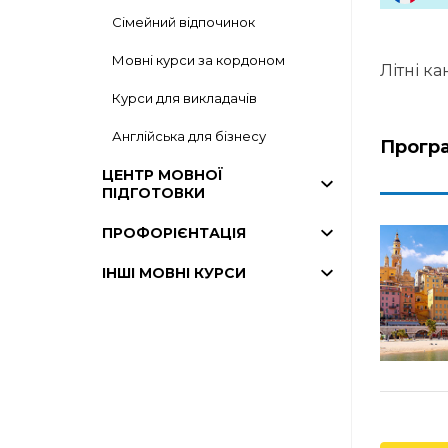
Сімейний відпочинок
Мовні курси за кордоном
Літні ка
Курси для викладачів
Англійська для бізнесу
Прогр
ЦЕНТР МОВНОЇ
ПІДГОТОВКИ
ПРОФОРІЄНТАЦІЯ
ІНШІ МОВНІ КУРСИ