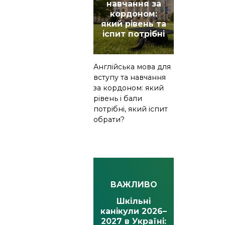
навчання за
кордоном:
який рівень та
іспит потрібні
Англійська мова для
вступу та навчання
за кордоном: який
рівень і бали
потрібні, який іспит
обрати?
ВАЖЛИВО
Шкільні
канікули 2026–
2027 в Україні: