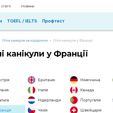
 статті
Новини
и
TOEFL / IELTS
Профтест
Літні канікули за кордоном
Літні канікули у Франції
ні канікули у Франції
стрія
Британія
Німеччина
панія
Італія
Канада
льта
Нідерланди
Португалія
анція
Чехія
Швейцарія