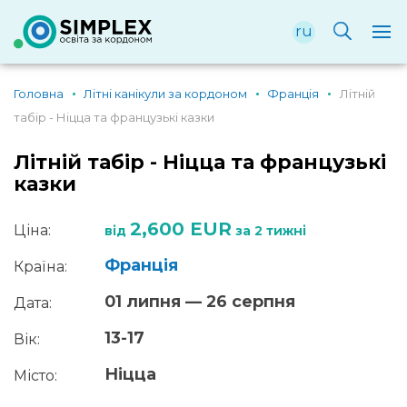
ru
Головна
Літні канікули за кордоном
Франція
Літній
табір - Ніцца та французькі казки
Літній табір - Ніцца та французькі
казки
2,600 EUR
Ціна:
від
за 2 тижні
Франція
Країна:
01 липня — 26 серпня
Дата:
13-17
Вік:
Ніцца
Місто: