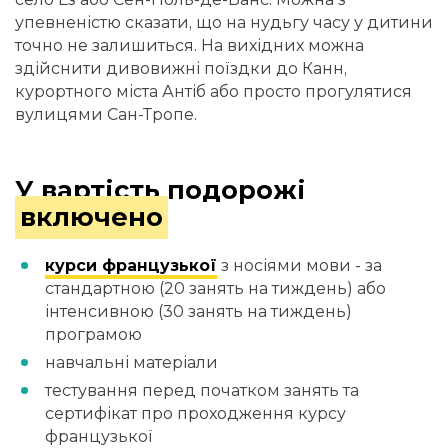
упевненістю сказати, що на нудьгу часу у дитини
точно не залишиться. На вихідних можна
здійснити дивовижні поїздки до Канн,
курортного міста Антіб або просто прогулятися
вулицями Сан-Тропе.
У вартість подорожі
включено
курси французької
з носіями мови - за
стандартною (20 занять на тиждень) або
інтенсивною (30 занять на тиждень)
програмою
навчальні матеріали
тестування перед початком занять та
сертифікат про проходження курсу
французької