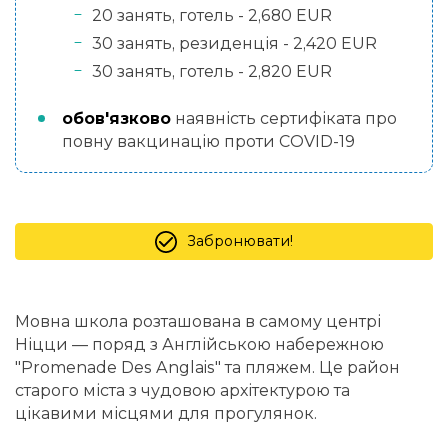
20 занять, готель - 2,680 EUR
30 занять, резиденція - 2,420 EUR
30 занять, готель - 2,820 EUR
обов'язково
наявність сертифіката про
повну вакцинацію проти COVID-19
Забронювати!
Мовна школа розташована в самому центрі
Ніцци — поряд з Англійською набережною
"Promenade Des Anglais" та пляжем. Це район
старого міста з чудовою архітектурою та
цікавими місцями для прогулянок.