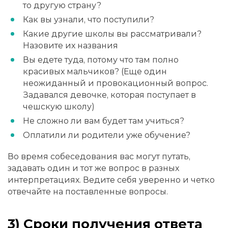
то другую страну?
Как вы узнали, что поступили?
Какие другие школы вы рассматривали?
Назовите их названия
Вы едете туда, потому что там полно
красивых мальчиков? (
Еще один
неожиданный и провокационный вопрос.
Задавался девочке, которая поступает в
чешскую школу
)
Не сложно ли вам будет там учиться?
Оплатили ли родители уже обучение?
Во время собеседования вас могут путать,
задавать один и тот же вопрос в разных
интерпретациях. Ведите себя уверенно и четко
отвечайте на поставленные вопросы.
3) Сроки получения ответа