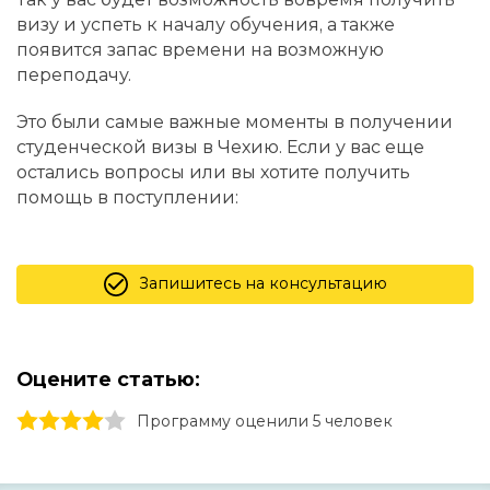
визу и успеть к началу обучения, а также
появится запас времени на возможную
переподачу.
Это были самые важные моменты в получении
студенческой визы в Чехию. Если у вас еще
остались вопросы или вы хотите получить
помощь в поступлении:
Запишитесь на консультацию
Оцените статью:
1 stars
2 stars
3 stars
4 stars
5 stars
Программу оценили 5 человек