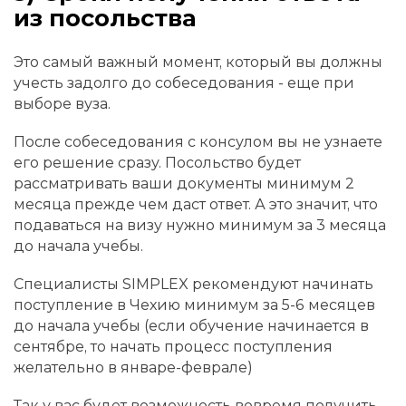
из посольства
Это самый важный момент, который вы должны
учесть задолго до собеседования - еще при
выборе вуза.
После собеседования с консулом вы не узнаете
его решение сразу. Посольство будет
рассматривать ваши документы минимум 2
месяца прежде чем даст ответ. А это значит, что
подаваться на визу нужно минимум за 3 месяца
до начала учебы.
Специалисты SIMPLEX рекомендуют начинать
поступление в Чехию минимум за 5-6 месяцев
до начала учебы (если обучение начинается в
сентябре, то начать процесс поступления
желательно в январе-феврале)
Так у вас будет возможность вовремя получить