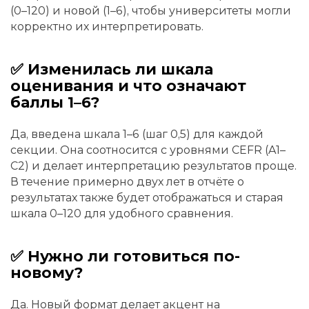
(0–120) и новой (1–6), чтобы университеты могли
корректно их интерпретировать.
✅ Изменилась ли шкала
оценивания и что означают
баллы 1–6?
Да, введена шкала 1–6 (шаг 0,5) для каждой
секции. Она соотносится с уровнями CEFR (A1–
C2) и делает интерпретацию результатов проще.
В течение примерно двух лет в отчёте о
результатах также будет отображаться и старая
шкала 0–120 для удобного сравнения.
✅ Нужно ли готовиться по-
новому?
Да. Новый формат делает акцент на