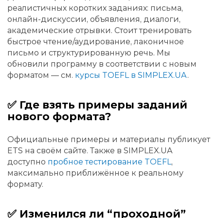
реалистичных коротких заданиях: письма,
онлайн-дискуссии, объявления, диалоги,
академические отрывки. Стоит тренировать
быстрое чтение/аудирование, лаконичное
письмо и структурированную речь. Мы
обновили программу в соответствии с новым
форматом — см.
курсы TOEFL в SIMPLEX.UA
.
✅ Где взять примеры заданий
нового формата?
Официальные примеры и материалы публикует
ETS на своём сайте. Также в SIMPLEX.UA
доступно
пробное тестирование TOEFL
,
максимально приближённое к реальному
формату.
✅ Изменился ли “проходной”