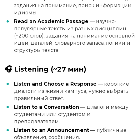
задания на понимание, поиск информации,
идиомы.
Read an Academic Passage
— научно-
популярные тексты из разных дисциплин
(~200 слов), задания на понимание основной
идеи, деталей, словарного запаса, логики и
структуры текста.
🎧 Listening (~27 мин)
Listen and Choose a Response
— короткие
диалоги из жизни кампуса, нужно выбрать
правильный ответ.
Listen to a Conversation
— диалоги между
студентами или студентом и
преподавателем.
Listen to an Announcement
— публичные
объявления, сообщения.