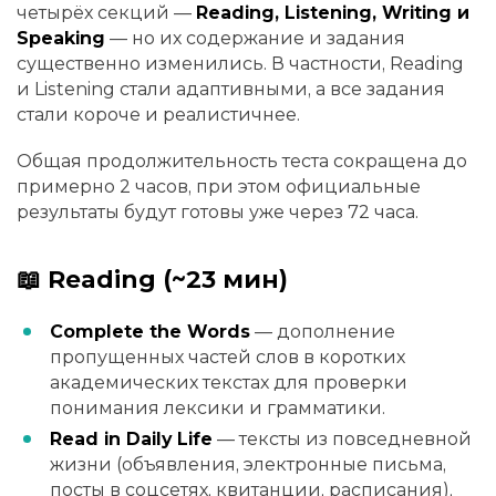
четырёх секций —
Reading, Listening, Writing и
Speaking
— но их содержание и задания
существенно изменились. В частности, Reading
и Listening стали адаптивными, а все задания
стали короче и реалистичнее.
Общая продолжительность теста сокращена до
примерно 2 часов, при этом официальные
результаты будут готовы уже через 72 часа.
📖 Reading (~23 мин)
Complete the Words
— дополнение
пропущенных частей слов в коротких
академических текстах для проверки
понимания лексики и грамматики.
Read in Daily Life
— тексты из повседневной
жизни (объявления, электронные письма,
посты в соцсетях, квитанции, расписания),