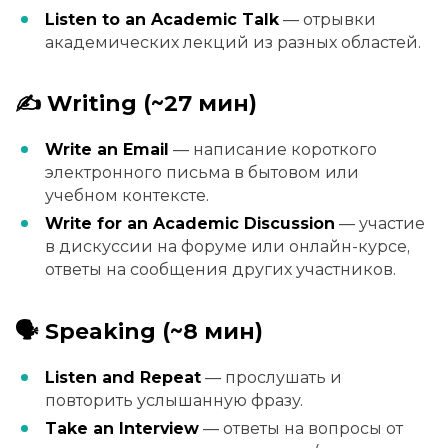
Listen to an Academic Talk
— отрывки
академических лекций из разных областей.
✍️ Writing (~27 мин)
Write an Email
— написание короткого
электронного письма в бытовом или
учебном контексте.
Write for an Academic Discussion
— участие
в дискуссии на форуме или онлайн-курсе,
ответы на сообщения других участников.
🗣 Speaking (~8 мин)
Listen and Repeat
— прослушать и
повторить услышанную фразу.
Take an Interview
— ответы на вопросы от