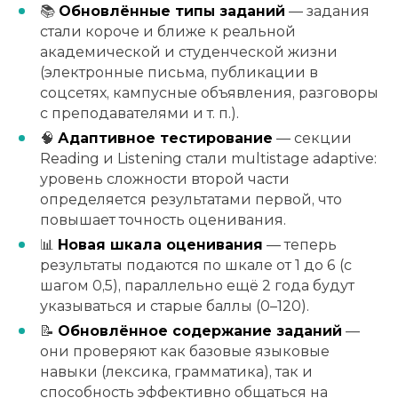
📚
Обновлённые типы заданий
— задания
стали короче и ближе к реальной
академической и студенческой жизни
(электронные письма, публикации в
соцсетях, кампусные объявления, разговоры
с преподавателями и т. п.).
🧠
Адаптивное тестирование
— секции
Reading и Listening стали
multistage adaptive
:
уровень сложности второй части
определяется результатами первой, что
повышает точность оценивания.
📊
Новая шкала оценивания
— теперь
результаты подаются по шкале от 1 до 6 (с
шагом 0,5), параллельно ещё 2 года будут
указываться и старые баллы (0–120).
📝
Обновлённое содержание заданий
—
они проверяют как базовые языковые
навыки (лексика, грамматика), так и
способность эффективно общаться на