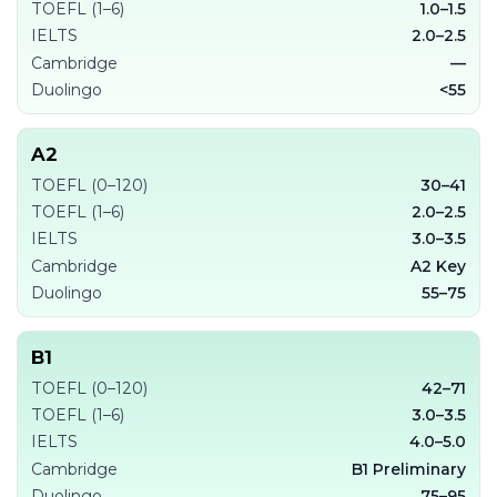
TOEFL (1–6)
1.0–1.5
IELTS
2.0–2.5
Cambridge
—
Duolingo
<55
A2
TOEFL (0–120)
30–41
TOEFL (1–6)
2.0–2.5
IELTS
3.0–3.5
Cambridge
A2 Key
Duolingo
55–75
B1
TOEFL (0–120)
42–71
TOEFL (1–6)
3.0–3.5
IELTS
4.0–5.0
Cambridge
B1 Preliminary
Duolingo
75–95