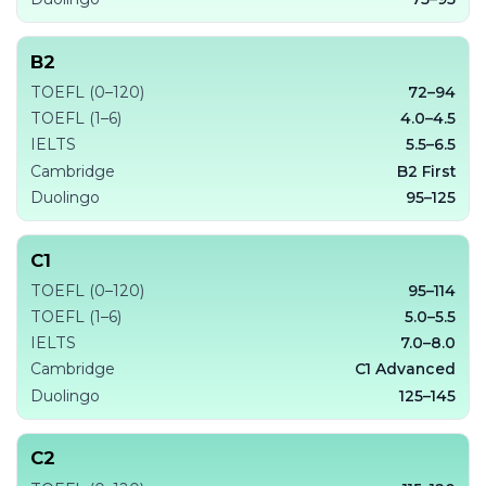
B2
TOEFL (0–120)
72–94
TOEFL (1–6)
4.0–4.5
IELTS
5.5–6.5
Cambridge
B2 First
Duolingo
95–125
C1
TOEFL (0–120)
95–114
TOEFL (1–6)
5.0–5.5
IELTS
7.0–8.0
Cambridge
C1 Advanced
Duolingo
125–145
C2