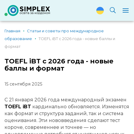
Главная
Статьи и советы про международное
образование
TOEFL iBT с 2026 года - новые баллы и
формат
TOEFL iBT с 2026 года - новые
баллы и формат
15 сентября 2025
С 21 января 2026 года международный экзамен
TOEFL iBT
кардинально обновляется. Изменятся
как формат и структура заданий, так и система
оценивания. Эти нововведения сделают тест
короче, современнее и точнее — но