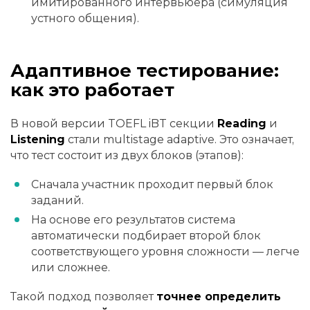
имитированного интервьюера (симуляция
устного общения).
Адаптивное тестирование:
как это работает
В новой версии TOEFL iBT секции
Reading
и
Listening
стали
multistage adaptive
. Это означает,
что тест состоит из двух блоков (этапов):
Сначала участник проходит первый блок
заданий.
На основе его результатов система
автоматически подбирает второй блок
соответствующего уровня сложности — легче
или сложнее.
Такой подход позволяет
точнее определить