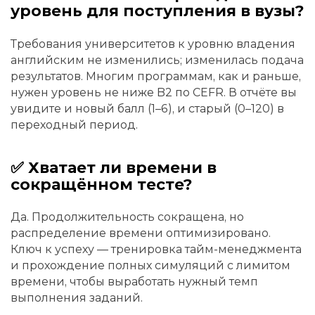
уровень для поступления в вузы?
Требования университетов к уровню владения
английским не изменились; изменилась подача
результатов. Многим программам, как и раньше,
нужен уровень не ниже B2 по CEFR. В отчёте вы
увидите и новый балл (1–6), и старый (0–120) в
переходный период.
✅ Хватает ли времени в
сокращённом тесте?
Да. Продолжительность сокращена, но
распределение времени оптимизировано.
Ключ к успеху — тренировка тайм-менеджмента
и прохождение полных симуляций с лимитом
времени, чтобы выработать нужный темп
выполнения заданий.