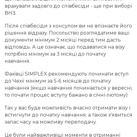
врахувати задовго до співбесіди - ще при виборі
ВНЗ.
Після співбесіди з консулом ви не впізнаєте його
рішення відразу. Посольство розглядатиме ваші
документи мінімум 2 місяці перед тим дасть
відповідь. А це означає, що подаватися на візу
потрібно мінімум за 3 місяці до початку
навчання.
Фахівці SIMPLEX рекомендують починати вступ
до Чехії мінімум за 5-6 місяців до початку
навчання (якщо навчання починається у вересні,
то почати процес вступу бажано в січні-лютому)
Так у вас буде можливість вчасно отримати візу і
встигнути до початку навчання, а також з'явиться
запас часу на можливу переподачу.
Це були найважливіші моменти в отриманні