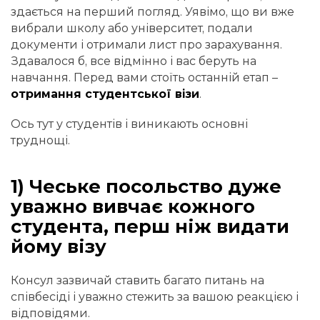
здається на перший погляд. Уявімо, що ви вже
вибрали школу або університет, подали
документи і отримали лист про зарахування.
Здавалося б, все відмінно і вас беруть на
навчання. Перед вами стоїть останній етап –
отримання студентської візи
.
Ось тут у студентів і виникають основні
труднощі.
1) Чеське посольство дуже
уважно вивчає кожного
студента, перш ніж видати
йому візу
Консул зазвичай ставить багато питань на
співбесіді і уважно стежить за вашою реакцією і
відповідями.