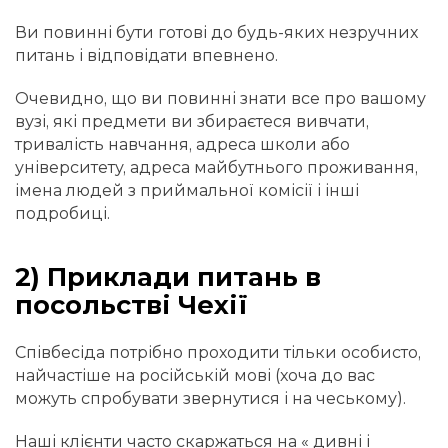
Ви повинні бути готові до будь-яких незручних
питань і відповідати впевнено.
Очевидно, що ви повинні знати все про вашому
вузі, які предмети ви збираєтеся вивчати,
тривалість навчання, адреса школи або
університету, адреса майбутнього проживання,
імена людей з приймальної комісії і інші
подробиці.
2) Приклади питань в
посольстві Чехії
Співбесіда потрібно проходити тільки особисто,
найчастіше на російській мові (хоча до вас
можуть спробувати звернутися і на чеському).
Наші клієнти часто скаржаться на « дивні і