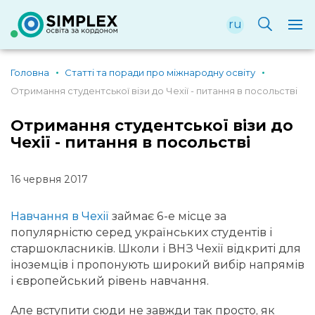
ru
Головна
Статті та поради про міжнародну освіту
Отримання студентської візи до Чехії - питання в посольстві
Отримання студентської візи до
Чехії - питання в посольстві
16 червня 2017
Навчання в Чехії
займає 6-е місце за
популярністю серед українських студентів і
старшокласників. Школи і ВНЗ Чехії відкриті для
іноземців і пропонують широкий вибір напрямів
і європейський рівень навчання.
Але вступити сюди не завжди так просто, як