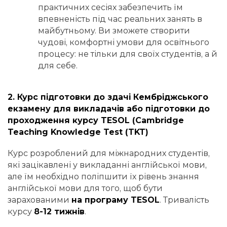
практичних сесіях забезпечить їм
впевненість під час реальних занять в
майбутньому. Ви зможете створити
чудові, комфортні умови для освітнього
процесу: не тільки для своїх студентів, а й
для себе.
2. Курс підготовки до здачі Кембріджського
екзамену для викладачів або підготовки до
проходження курсу TESOL (Cambridge
Teaching Knowledge Test (TKT)
Курс розроблений для міжнародних студентів,
які зацікавлені у викладанні англійської мови,
але їм необхідно поліпшити їх рівень знання
англійської мови для того, щоб бути
зарахованими
на програму TESOL
. Тривалість
курсу
8-12 тижнів
.