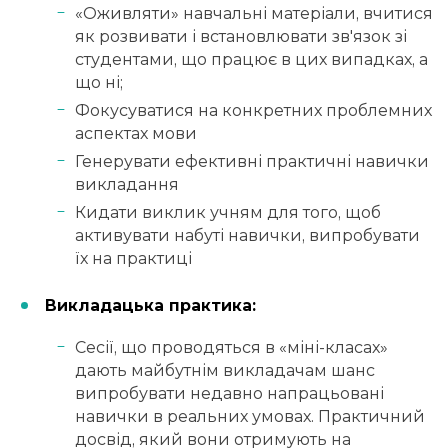
«Оживляти» навчальні матеріали, вчитися
як розвивати і встановлювати зв'язок зі
студентами, що працює в цих випадках, а
що ні;
Фокусуватися на конкретних проблемних
аспектах мови
Генерувати ефективні практичні навички
викладання
Кидати виклик учням для того, щоб
активувати набуті навички, випробувати
їх на практиці
Викладацька практика:
Сесії, що проводяться в «міні-класах»
дають майбутнім викладачам шанс
випробувати недавно напрацьовані
навички в реальних умовах. Практичний
досвід, який вони отримують на