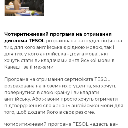
Чотиритижневий програма на отримання
диплома TESOL
розрахована на студентів (як на
тих, для кого англійська є рідною мовою, так і
для тих, у кого англійська - друга мова), які
хочуть стати викладачами англійської мови в
Канаді і за її межами.
Програма на отримання сертифіката TESOL
розрахована на іноземних студентів, які хочуть
повернутися в свою країну і викладати
англійську. Або ж вони просто хочуть отримати
підтвердження своїх знань англійської мови для
того, щоб додати його в своє резюме.
чотиритижневий програма TESOL надасть вам