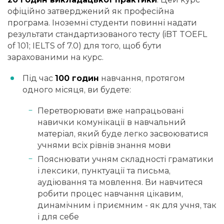
офіційно затверджений як професійна
програма. Іноземні студенти повинні надати
результати стандартизованого тесту (iBT TOEFL
of 101; IELTS of 7.0) для того, щоб бути
зарахованими на курс.
Під час
100 годин
навчання, протягом
одного місяця, ви будете:
Перетворювати вже напрацьовані
навички комунікації в навчальний
матеріал, який буде легко засвоюватися
учнями всіх рівнів знання мови
Пояснювати учням складності граматики
і лексики, пунктуації та письма,
аудіювання та мовлення. Ви навчитеся
робити процес навчання цікавим,
динамічним і приємним - як для учня, так
і для себе