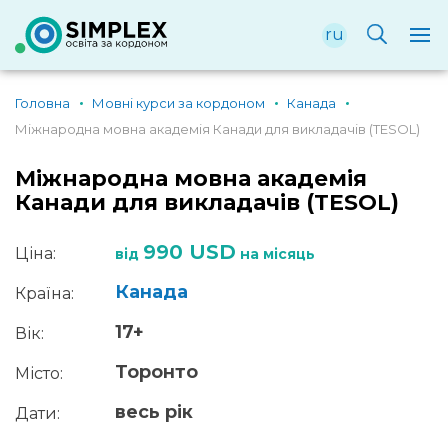
ru
Головна
Мовні курси за кордоном
Канада
Міжнародна мовна академія Канади для викладачів (TESOL)
Міжнародна мовна академія
Канади для викладачів (TESOL)
990 USD
Ціна:
від
на місяць
Канада
Країна:
17+
Вік:
Торонто
Місто:
весь рік
Дати: