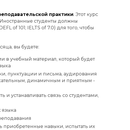
реподавательской практики
. Этот курс
 Иностранные студенты должны
L of 101; IELTS of 7.0) для того, чтобы
яца, вы будете:
 в учебный материал, который будет
зыка
ки, пунктуации и письма, аудирования
екательным, динамичным и приятным -
ь и устанавливать связь со студентами,
 языка
реподавания
ть приобретенные навыки, испытать их