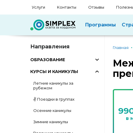
Услуги
Контакты
Отзывы
Полезны
Программы
Стр
Направления
Главная
ОБРАЗОВАНИЕ
Меж
пре
КУРСЫ И КАНИКУЛЫ
Летние каникулы за
рубежом
✌️ Поездки в группах
99
Осенние каникулы
в 
Зимние каникулы