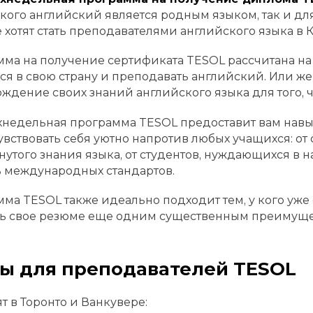
я кого английский является родным языком, так и для 
 хотят стать преподавателями английского языка в 
ма на получение сертификата TESOL рассчитана на 
ся в свою страну и преподавать английский. Или же 
ждение своих знаний английского языка для того, ч
недельная программа TESOL предоставит вам навыки
увствовать себя уютно напротив любых учащихся: от
утого знания языка, от студентов, нуждающихся в на
 международных стандартов.
ма TESOL также идеально подходит тем, у кого уже 
ть свое резюме еще одним существенным преимуще
ы для преподавателей TESOL
т в Торонто и Ванкувере: