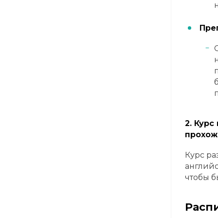
Пре
2. Кур
прохож
Курс ра
английс
чтобы 
Распи