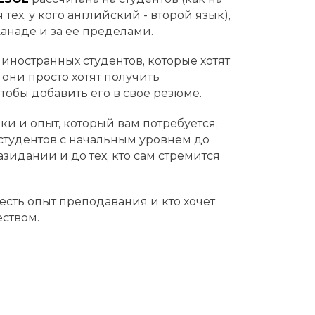
тех, у кого английский - второй язык),
Канаде и за ее пределами.
иностранных студентов, которые хотят
они просто хотят получить
тобы добавить его в свое резюме.
 и опыт, который вам потребуется,
 студентов с начальным уровнем до
зидании и до тех, кто сам стремится
есть опыт преподавания и кто хочет
ством.