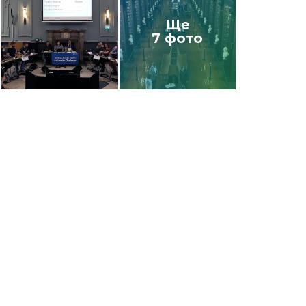
Ще
7 фото