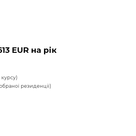
613 EUR на рік
 курсу)
 обраної резиденції)