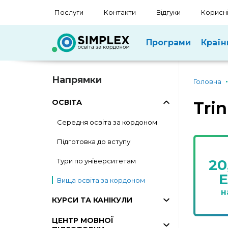
Послуги
Контакти
Відгуки
Корисні
Програми
Країн
Напрямки
Головна
ОСВІТА
Trin
Середня освіта за кордоном
Підготовка до вступу
20
Тури по університетам
Вища освіта за кордоном
н
КУРСИ ТА КАНІКУЛИ
ЦЕНТР МОВНОЇ