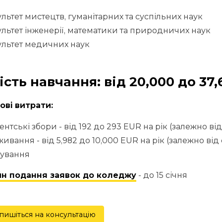
льтет мистецтв, гуманітарних та суспільних наук
льтет інженерії, математики та природничих наук
льтет медичних наук
ість навчання: від 20,000 до 37,
ві витрати:
ентські збори - від 192 до 293 EUR на рік (залежно від
ивання - від 5,982 до 10,000 EUR на рік (залежно від
чування
н подання заявок до коледжу
- до 15 січня
пишіться на консультацію