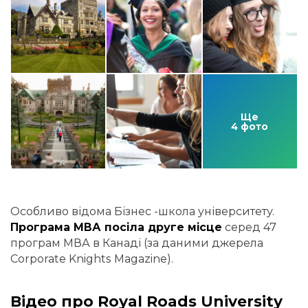
Ще
4 фото
Особливо відома Бізнес -школа університету.
Програма МВА посіла друге місце
серед 47
програм МВА в Канаді (за даними джерела
Corporate Knights Magazine).
Відео про Royal Roads University