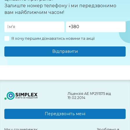
Залиште номер телефону і ми передзвонимо
вам найближчим часом!
Я хочу першим дізнаватись новини та акції
Відправити
Ліцензія АЕ №291575 від
19.02.2014
Передзвоніть мені
Ми у соцмережах:
Зроблено в