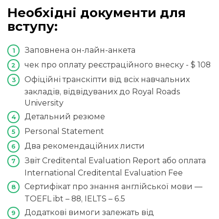
Необхідні документи для
вступу:
Заповнена он-лайн-анкета
чек про оплату реєстраційного внеску - $ 108
Офіційні транскіпти від всіх навчальних
закладів, відвідуваних до Royal Roads
University
Детальний резюме
Personal Statement
Два рекомендаційних листи
Звіт Creditental Evaluation Report або оплата
International Creditental Evaluation Fee
Сертифікат про знання англійської мови —
TOEFL ibt – 88, IELTS – 6.5
Додаткові вимоги залежать від