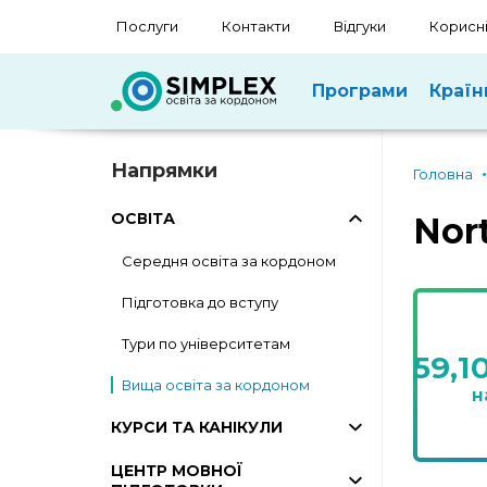
Послуги
Контакти
Відгуки
Корисні
Програми
Країн
Напрямки
Головна
ОСВІТА
Nor
Середня освіта за кордоном
Підготовка до вступу
Тури по університетам
59,1
Вища освіта за кордоном
н
КУРСИ ТА КАНІКУЛИ
ЦЕНТР МОВНОЇ