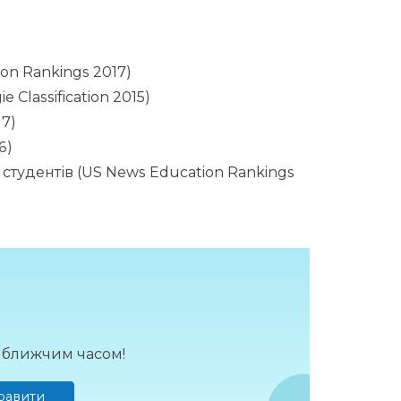
on Rankings 2017)
Classification 2015)
17)
6)
 студентів (US News Education Rankings
йближчим часом!
равити