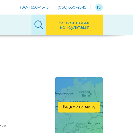
ru
(067) 650-45-15
(066) 650-45-15
Безкоштовна
консультація
Відкрити мапу
екa