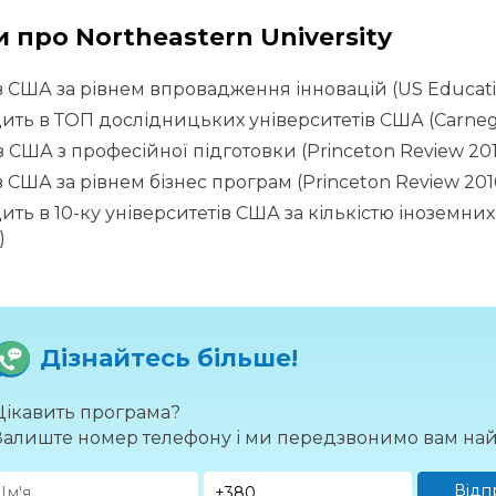
 про Northeastern University
в США за рівнем впровадження інновацій (US Educati
ить в ТОП дослідницьких університетів США (Carnegie 
в США з професійної підготовки (Princeton Review 20
в США за рівнем бізнес програм (Princeton Review 201
ить в 10-ку університетів США за кількістю іноземних
)
Дізнайтесь більше!
Цікавить програма?
Залиште номер телефону і ми передзвонимо вам на
Відп