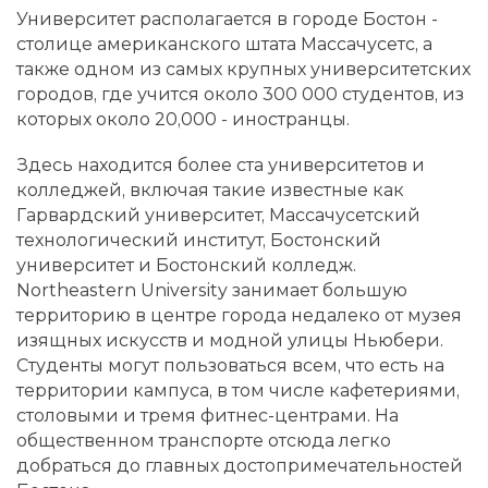
Университет располагается в городе Бостон -
столице американского штата Массачусетс, а
также одном из самых крупных университетских
городов, где учится около 300 000 студентов, из
которых около 20,000 - иностранцы.
Здесь находится более ста университетов и
колледжей, включая такие известные как
Гарвардский университет, Массачусетский
технологический институт, Бостонский
университет и Бостонский колледж.
Northeastern University занимает большую
территорию в центре города недалеко от музея
изящных искусств и модной улицы Ньюбери.
Студенты могут пользоваться всем, что есть на
территории кампуса, в том числе кафетериями,
столовыми и тремя фитнес-центрами. На
общественном транспорте отсюда легко
добраться до главных достопримечательностей