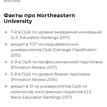
Бостона.
Факты про Northeastern
University
7-й в США по уровню внедрения инноваций
(U.S. Education Rankings 2017)
входит в ТОП исследовательских
университетов США (Carnegie Classification
2015)
2-й в США по профессиональной подготовке
(Princeton Review 2017)
5-й в США по уровню бизнес программ
(Princeton Review 2016)
входит в 10-ку университетов США по
количеству иностранных студентов (U.S.
News Education Rankings 2017)