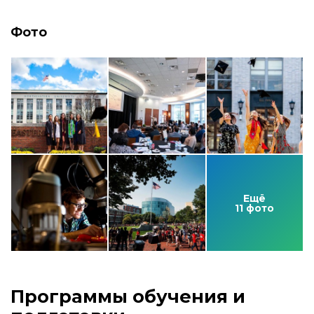
Фото
Ещё
11 фото
Программы обучения и