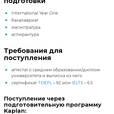
подготовки
International Year One
бакалавриат
магистратура
аспирантура
Требования для
поступления
аттестат о среднем образовании/диплом
университета и выписка из него
сертификат
TOEFL
– 92 или
IELTS
– 6.5
Поступление через
подготовительную программу
Kaplan: