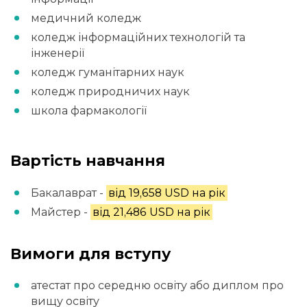
медичний коледж
коледж інформаційних технологій та
інженерії
коледж гуманітарних наук
коледж природничих наук
школа фармакології
Вартість навчання
Бакалаврат -
від 19,658 USD на рік
Майстер -
від 21,486 USD на рік
Вимоги для вступу
атестат про середню освіту або диплом про
вищу освіту