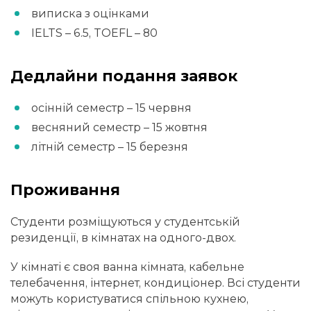
виписка з оцінками
IELTS – 6.5, TOEFL – 80
Дедлайни подання заявок
осінній семестр – 15 червня
весняний семестр – 15 жовтня
літній семестр – 15 березня
Проживання
Студенти розміщуються у студентській
резиденції, в кімнатах на одного-двох.
У кімнаті є своя ванна кімната, кабельне
телебачення, інтернет, кондиціонер. Всі студенти
можуть користуватися спільною кухнею,