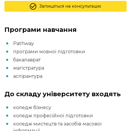
Запишіться на консультацію
Програми навчання
Pathway
програми мовної підготовки
бакалаврат
магістратура
аспірантура
До складу університету входять
коледж бізнесу
коледж професійної підготовки
коледж мистецтв та засобів масової
інформації