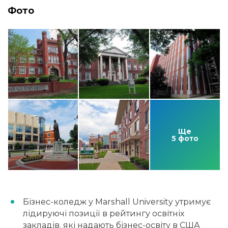
Фото
Ще
5 фото
Бізнес-коледж у Marshall University утримує
лідируючі позиції в рейтингу освітніх
закладів, які надають бізнес-освіту в США