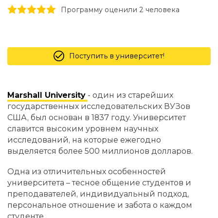
1 stars
2 stars
3 stars
4 stars
5 stars
Программу оценили 2 человекa
Поступить в университет!
Marshall University
- один из старейших
государственных исследовательских ВУЗов
США, был основан в 1837 году. Университет
славится высоким уровнем научных
исследований, на которые ежегодно
выделяется более 500 миллионов долларов.
Одна из отличительных особенностей
университета – тесное общение студентов и
преподавателей, индивидуальный подход,
персональное отношение и забота о каждом
студенте.