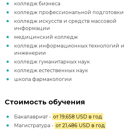
колледж бизнеса
колледж профессиональной подготовки
колледж искусств и средств массовой
информации
медицинский колледж
колледж информационных технологий и
инженерии
колледж гуманитарных наук
колледж естественных наук
школа фармакологии
Стоимость обучения
Бакалавриат -
от 19,658 USD в год
Магистратура -
от 21,486 USD в год