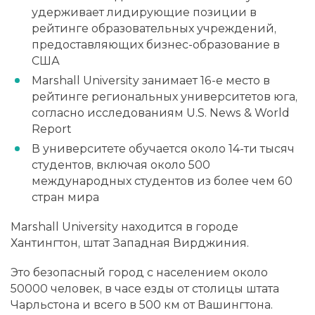
удерживает лидирующие позиции в
рейтинге образовательных учреждений,
предоставляющих бизнес-образование в
США
Marshall University занимает 16-е место в
рейтинге региональных университетов юга,
согласно исследованиям U.S. News & World
Report
В университете обучается около 14-ти тысяч
студентов, включая около 500
международных студентов из более чем 60
стран мира
Marshall University находится в городе
Хантингтон, штат Западная Вирджиния.
Это безопасный город с населением около
50000 человек, в часе езды от столицы штата
Чарльстона и всего в 500 км от Вашингтона.