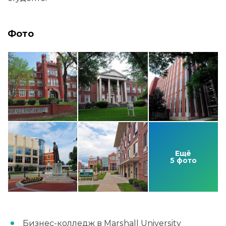
Фото
Ещё
5 фото
Бизнес-колледж в Marshall University