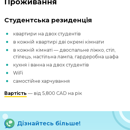
Проживання
Студентська резиденція
квартири на двох студентів
в кожній квартирі дві окремі кімнати
в кожній кімнаті — двоспальне ліжко, стіл,
стілець, настільна лампа, гардеробна шафа
кухня і ванна на двох студентів
WiFi
самостійне харчування
Вартість
— від 5,800 CAD на рік
Дізнайтесь більше!