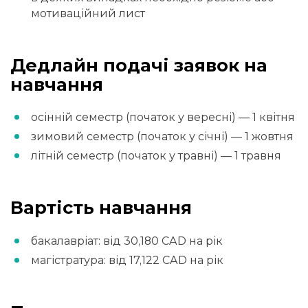
мотиваційний лист
Дедлайн подачі заявок на
навчання
осінній семестр (початок у вересні) — 1 квітня
зимовий семестр (початок у січні) — 1 жовтня
літній семестр (початок у травні) — 1 травня
Вартість навчання
бакалавріат: від 30,180 CAD на рік
магістратура: від 17,122 CAD на рік