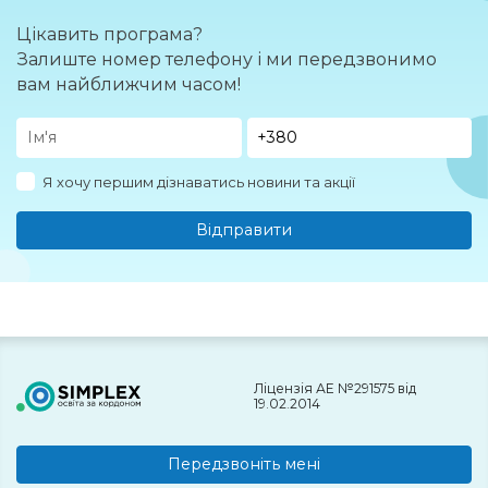
Цікавить програма?
Залиште номер телефону і ми передзвонимо
вам найближчим часом!
Я хочу першим дізнаватись новини та акції
Відправити
Ліцензія АЕ №291575 від
19.02.2014
Передзвоніть мені