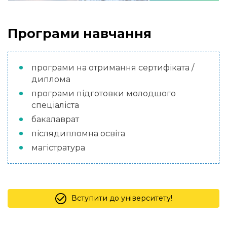
Програми навчання
програми на отримання сертифіката /
диплома
програми підготовки молодшого
спеціаліста
бакалаврат
післядипломна освіта
магістратура
Вступити до університету!