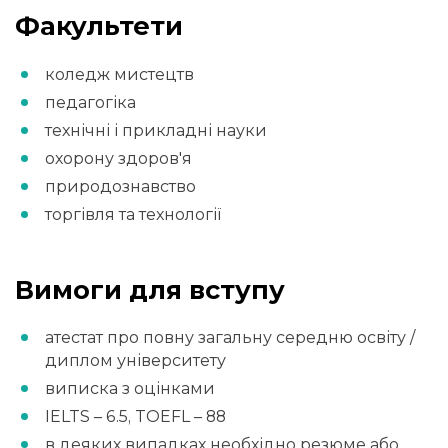
Факультети
коледж мистецтв
педагогіка
технічні і прикладні науки
охорону здоров'я
природознавство
торгівля та технології
Вимоги для вступу
атестат про повну загальну середню освіту /
диплом університету
виписка з оцінками
IELTS – 6.5, TOEFL – 88
в деяких випадках необхідно резюме або