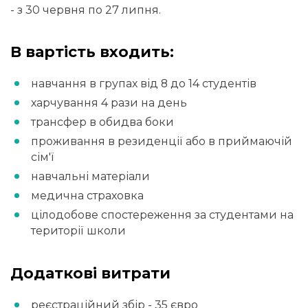
- з 30 червня по 27 липня.
В вартість входить:
навчання в групах від 8 до 14 студентів
харчування 4 рази на день
трансфер в обидва боки
проживання в резиденції або в приймаючій
сім'ї
навчальні матеріали
медична страховка
цілодобове спостереження за студентами на
території школи
Додаткові витрати
реєстраційний збір - 35 євро