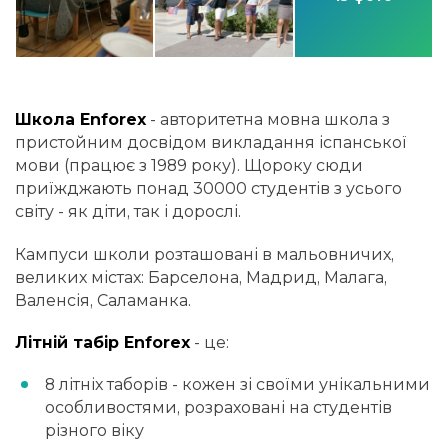
Школа Enforex
- авторитетна мовна школа з
пристойним досвідом викладання іспанської
мови (працює з 1989 року). Щороку сюди
приїжджають понад 30000 студентів з усього
світу - як діти, так і дорослі.
Кампуси школи розташовані в мальовничих,
великих містах: Барселона, Мадрид, Малага,
Валенсія, Саламанка.
Літній табір Enforex
- це:
8 літніх таборів - кожен зі своїми унікальними
особливостями, розраховані на студентів
різного віку