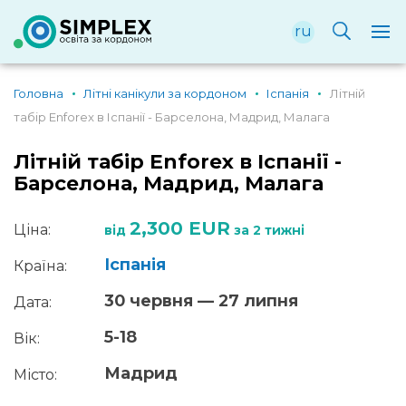
ru
Головна
Літні канікули за кордоном
Іспанія
Літній
табір Enforex в Іспанії - Барселона, Мадрид, Малага
Літній табір Enforex в Іспанії -
Барселона, Мадрид, Малага
2,300 EUR
Ціна:
від
за 2 тижні
Іспанія
Країна:
30 червня — 27 липня
Дата:
5-18
Вік:
Мадрид
Місто: