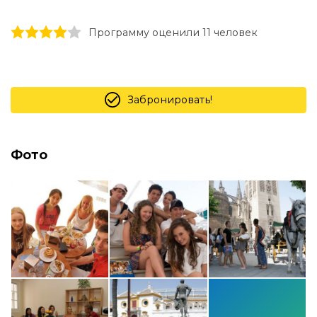
1 stars
2 stars
3 stars
4 stars
5 stars
Программу оценили 11 человек
Забронировать!
Фото