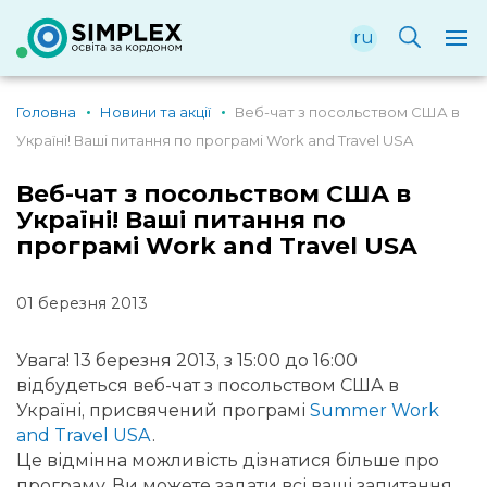
ru
Головна
Новини та акції
Веб-чат з посольством США в
Україні! Ваші питання по програмі Work and Travel USA
Веб-чат з посольством США в
Україні! Ваші питання по
програмі Work and Travel USA
01 березня 2013
Увага! 13 березня 2013, з 15:00 до 16:00
відбудеться веб-чат з посольством США в
Україні, присвячений програмі
Summer Work
and Travel USA
.
Це відмінна можливість дізнатися більше про
програму. Ви можете задати всі ваші запитання,