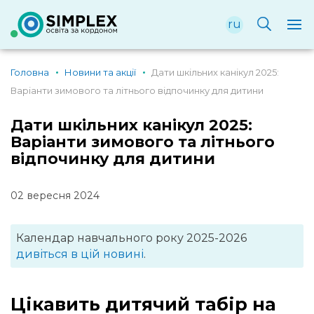
ru
Головна
Новини та акції
Дати шкільних канікул 2025:
Варіанти зимового та літнього відпочинку для дитини
Дати шкільних канікул 2025:
Варіанти зимового та літнього
відпочинку для дитини
02 вересня 2024
Календар навчального року 2025-2026
дивіться в цій новині
.
Цікавить дитячий табір на