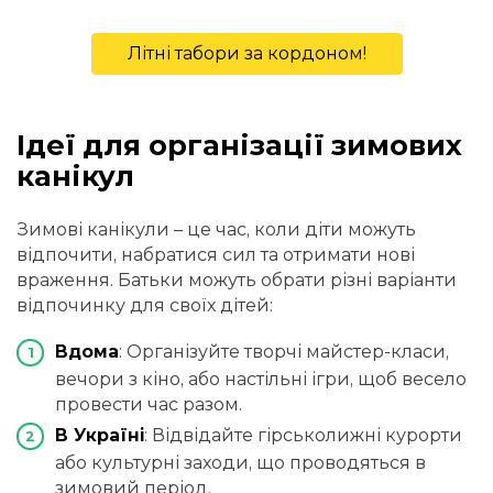
Літні табори за кордоном!
Ідеї для організації зимових
канікул
Зимові канікули – це час, коли діти можуть
відпочити, набратися сил та отримати нові
враження. Батьки можуть обрати різні варіанти
відпочинку для своїх дітей:
Вдома
: Організуйте творчі майстер-класи,
вечори з кіно, або настільні ігри, щоб весело
провести час разом.
В Україні
: Відвідайте гірськолижні курорти
або культурні заходи, що проводяться в
зимовий період.