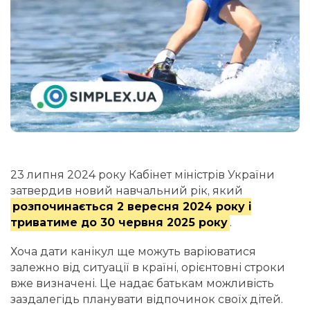
23 липня 2024 року Кабінет міністрів України
затвердив новий навчальний рік, який
розпочинається 2 вересня 2024 року і
триватиме до 30 червня 2025 року
.
Хоча дати канікул ще можуть варіюватися
залежно від ситуації в країні, орієнтовні строки
вже визначені. Це надає батькам можливість
заздалегідь планувати відпочинок своїх дітей.