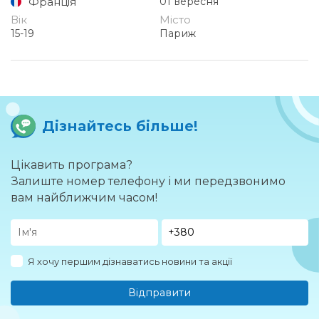
Франція
01 вересня
Вік
Місто
15-19
Париж
Дізнайтесь більше!
Цікавить програма?
Залиште номер телефону і ми передзвонимо
вам найближчим часом!
Я хочу першим дізнаватись новини та акції
Відправити