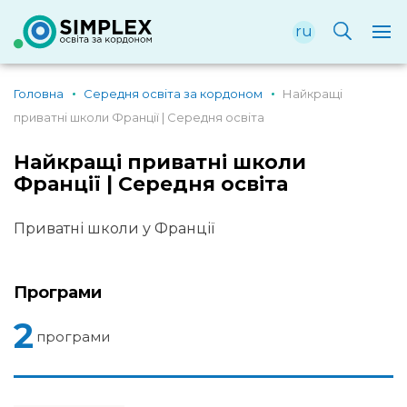
ru
Головна
Середня освіта за кордоном
Найкращі
приватні школи Франції | Середня освіта
Найкращі приватні школи
Франції | Середня освіта
Приватні школи у Франції
Програми
2
програми