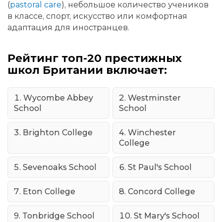
(
pastoral care
), небольшое количество учеников
в классе, спорт, искусство или комфортная
адаптация для иностранцев.
Рейтинг топ-20 престижных
школ Британии включает:
Wycombe Abbey
Westminster
School
School
Brighton College
Winchester
College
Sevenoaks School
St Paul's School
Eton College
Concord College
Tonbridge School
St Mary's School