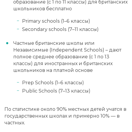
образование (с 1 по 11 классы) для британских
школьников бесплатно
Primary schools (1–6 классы)
Secondary schools (7–11 классы)
Частные британские школы или
Независимые (Independent Schools) – дают
полное среднее образование (с 1 по 13
классы) для иностранных и британских
школьников на платной основе
Prep Schools (1–6 классы)
Public Schools (7–13 классы)
По статистике около 90% местных детей учатся в
государственных школах и примерно 10% — в
частных.