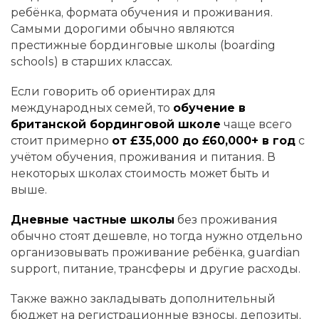
ребёнка, формата обучения и проживания.
Самыми дорогими обычно являются
престижные бординговые школы (boarding
schools) в старших классах.
Если говорить об ориентирах для
международных семей, то
обучение в
британской бординговой школе
чаще всего
стоит примерно
от £35,000 до £60,000+ в год
с
учётом обучения, проживания и питания. В
некоторых школах стоимость может быть и
выше.
Дневные частные школы
без проживания
обычно стоят дешевле, но тогда нужно отдельно
организовывать проживание ребёнка, guardian
support, питание, трансферы и другие расходы.
Также важно закладывать дополнительный
бюджет на регистрационные взносы, депозиты,