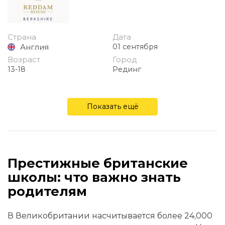
Страна
Дата
Англия
01 сентября
Возраст
Город
13-18
Рединг
Показать ещё
Престижные британские
школы: что важно знать
родителям
В Великобритании насчитывается более 24,000