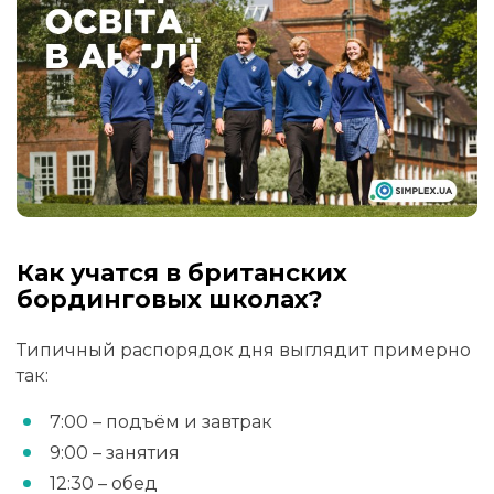
Как учатся в британских
бординговых школах?
Типичный распорядок дня выглядит примерно
так:
7:00 – подъём и завтрак
9:00 – занятия
12:30 – обед