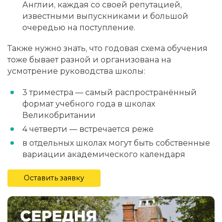
Англии, каждая со своей репутацией,
известными выпускниками и большой
очередью на поступление.
Также нужно знать, что годовая схема обучения
тоже бывает разной и организована на
усмотрение руководства школы:
3 триместра — самый распространённый
формат учебного года в школах
Великобритании
4 четверти — встречается реже
в отдельных школах могут быть собственные
вариации академического календаря
Оставить заявку