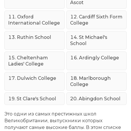
Ascot
Oxford
Cardiff Sixth Form
International College
College
Ruthin School
St Michael's
School
Cheltenham
Ardingly College
Ladies' College
Dulwich College
Marlborough
College
St Clare's School
Abingdon School
Это одни из самых престижных школ
Великобритании, выпускники которых
получают самые высокие баллы. В этом списке