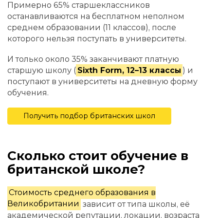
Примерно 65% старшеклассников
останавливаются на бесплатном неполном
среднем образовании (11 классов), после
которого нельзя поступать в университеты.
И только около 35% заканчивают платную
старшую школу (
Sixth Form, 12–13 классы
) и
поступают в университеты на дневную форму
обучения.
Получить подбор британских школ
Сколько стоит обучение в
британской школе?
Стоимость среднего образования в
Великобритании
зависит от типа школы, её
академической репутации, локации, возраста