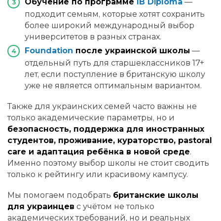
Обучение по программе
IB Diploma
—
подходит семьям, которые хотят сохранить
более широкий международный выбор
университетов в разных странах.
Foundation
после украинской школы
—
отдельный путь для старшеклассников 17+
лет, если поступление в британскую школу
уже не является оптимальным вариантом.
Также для украинских семей часто важны не
только академические параметры, но и
безопасность, поддержка для иностранных
студентов, проживание, кураторство, pastoral
care и адаптация ребёнка в новой среде
.
Именно поэтому выбор школы не стоит сводить
только к рейтингу или красивому кампусу.
Мы помогаем подобрать
британские школы
для украинцев
с учётом не только
академических требований, но и реальных