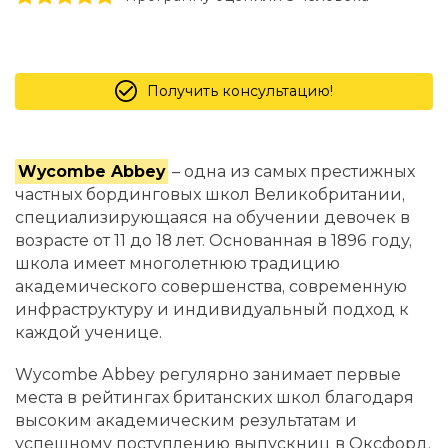
Получить консультацию!
Wycombe Abbey
– одна из самых престижных
частных бординговых школ Великобритании,
специализирующаяся на обучении девочек в
возрасте от 11 до 18 лет. Основанная в 1896 году,
школа имеет многолетнюю традицию
академического совершенства, современную
инфраструктуру и индивидуальный подход к
каждой ученице.
Wycombe Abbey регулярно занимает первые
места в рейтингах британских школ благодаря
высоким академическим результатам и
успешному поступлению выпускниц в Оксфорд,