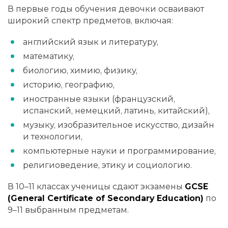
В первые годы обучения девочки осваивают
широкий спектр предметов, включая:
английский язык и литературу,
математику,
биологию, химию, физику,
историю, географию,
иностранные языки (французский,
испанский, немецкий, латинь, китайский),
музыку, изобразительное искусство, дизайн
и технологии,
компьютерные науки и программирование,
религиоведение, этику и социологию.
В 10–11 классах ученицы сдают экзамены
GCSE
(General Certificate of Secondary Education)
по
9–11 выбранным предметам.