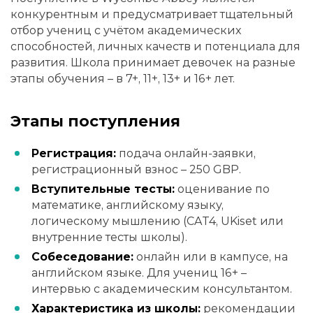
конкурентным и предусматривает тщательный
отбор учениц с учётом академических
способностей, личных качеств и потенциала для
развития. Школа принимает девочек на разные
этапы обучения – в 7+, 11+, 13+ и 16+ лет.
Этапы поступления
Регистрация:
подача онлайн-заявки,
регистрационный взнос – 250 GBP.
Вступительные тесты:
оценивание по
математике, английскому языку,
логическому мышлению (CAT4, UKiset или
внутренние тесты школы).
Собеседование:
онлайн или в кампусе, на
английском языке. Для учениц 16+ –
интервью с академическим консультантом.
Характеристика из школы:
рекомендации