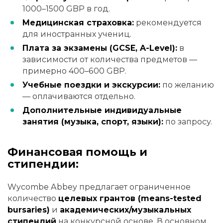
1000–1500 GBP в год.
Медицинская страховка:
рекомендуется
для иностранных учениц.
Плата за экзамены (GCSE, A-Level):
в
зависимости от количества предметов —
примерно 400–600 GBP.
Учебные поездки и экскурсии:
по желанию
— оплачиваются отдельно.
Дополнительные индивидуальные
занятия (музыка, спорт, языки):
по запросу.
Финансовая помощь и
стипендии:
Wycombe Abbey предлагает ограниченное
количество
целевых грантов (means-tested
bursaries)
и
академических/музыкальных
стипендий
на конкурсной основе. В основном