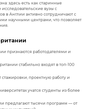
на: здесь есть как старинные
 исследовательские вузы с
в в Англии активно сотрудничают с
ми научными центрами, что позволяет
ния.
британии
ии признаются работодателями и
итании стабильно входят в топ-100
стажировки, проектную работу и
иверситетах учатся студенты из более
и предлагают тысячи программ — от