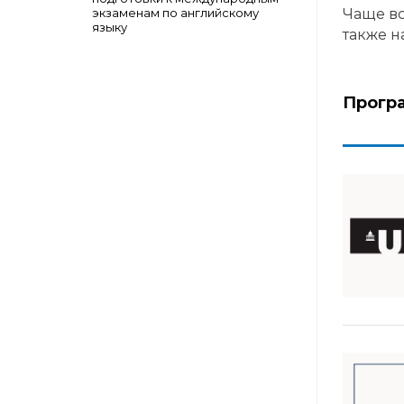
Чаще вс
экзаменам по английскому
языку
также н
Прогр