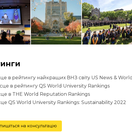
инги
сце в рейтингу найкращих ВНЗ світу US News & Worl
ісце в рейтингу QS World University Rankings
сце в THE World Reputation Rankings
сце QS World University Rankings: Sustainability 2022
пишіться на консультацію