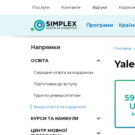
Послуги
Контакти
Відгуки
Корисні
Програми
Країн
Напрямки
Головна
ОСВІТА
Yale
Середня освіта за кордоном
Підготовка до вступу
59
Тури по університетам
Вища освіта за кордоном
з
КУРСИ ТА КАНІКУЛИ
ЦЕНТР МОВНОЇ