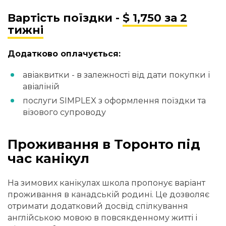
Вартість поїздки -
$ 1,750 за 2
тижні
Додатково оплачується:
авіаквитки - в залежності від дати покупки і
авіаліній
послуги SIMPLEX з оформлення поїздки та
візового супроводу
Проживання в Торонто під
час канікул
На зимових канікулах школа пропонує варіант
проживання в канадській родині. Це дозволяє
отримати додатковий досвід спілкування
англійською мовою в повсякденному житті і