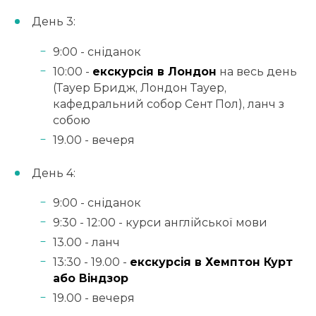
День 3:
9:00 - сніданок
10:00 -
екскурсія в Лондон
на весь день
(Тауер Бридж, Лондон Тауер,
кафедральний собор Сент Пол), ланч з
собою
19.00 - вечеря
День 4:
9:00 - сніданок
9:30 - 12:00 - курси англійської мови
13.00 - ланч
13:30 - 19.00 -
екскурсія в Хемптон Курт
або Віндзор
19.00 - вечеря