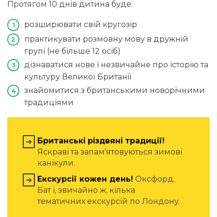
Протягом 10 днів дитина буде:
розширювати свій кругозір
практикувати розмовну мову в дружній
групі (не більше 12 осіб)
дізнаватися нове і незвичайне про історію та
культуру Великої Британії
знайомитися з британськими новорічними
традиціями
Британські різдвяні традиції!
➜
Яскраві та запам'ятовуються зимові
канікули.
Екскурсії кожен день!
Оксфорд,
➜
Бат і, звичайно ж, кілька
тематичних екскурсій по Лондону.