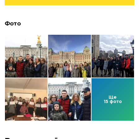
Фото
Ще
15 фото