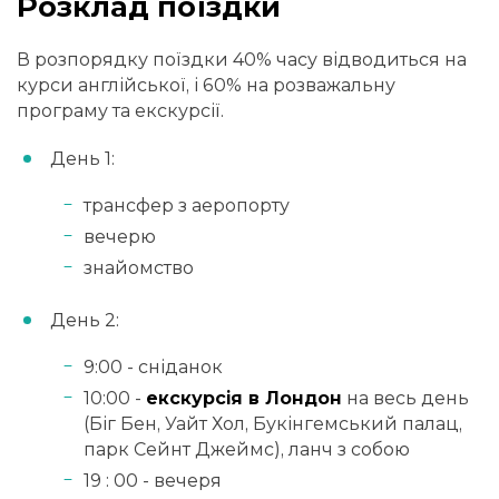
Розклад поїздки
В розпорядку поїздки 40% часу відводиться на
курси англійської, і 60% на розважальну
програму та екскурсії.
День 1:
трансфер з аеропорту
вечерю
знайомство
День 2:
9:00 - сніданок
10:00 -
екскурсія в Лондон
на весь день
(Біг Бен, Уайт Хол, Букінгемський палац,
парк Сейнт Джеймс), ланч з собою
19 : 00 - вечеря