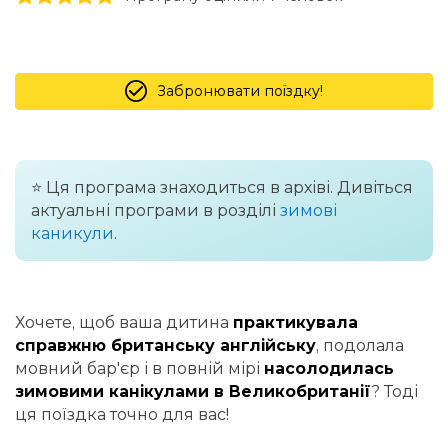
Забронювати поїздку!
⭐️ Ця програма знаходиться в архіві. Дивіться
актуальні програми в розділі
зимові
каникули
.
Хочете, щоб ваша дитина
практикувала
справжню британську англійську
, подолала
мовний бар'єр і в повній мірі
насолодилась
зимовими канікулами в Великобританії
? Тоді
ця поїздка точно для вас!