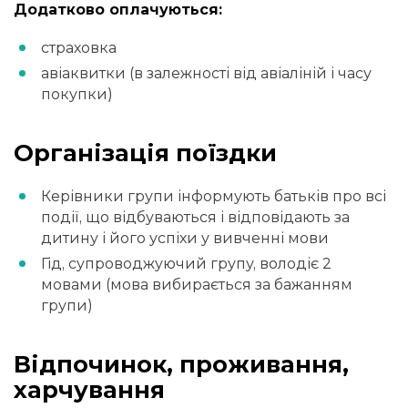
Додатково оплачуються:
страховка
авіаквитки (в залежності від авіаліній і часу
покупки)
Організація поїздки
Керівники групи інформують батьків про всі
події, що відбуваються і відповідають за
дитину і його успіхи у вивченні мови
Гід, супроводжуючий групу, володіє 2
мовами (мова вибирається за бажанням
групи)
Відпочинок, проживання,
харчування