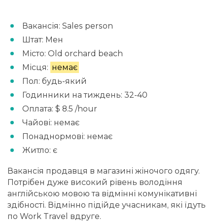
Вакансія: Sales person
Штат: Мен
Місто: Old orchard beach
Місця:
немає
Пол: будь-який
Годинники на тиждень: 32-40
Оплата: $ 8.5 /hour
Чайові: немає
Понаднормові: немає
Житло: є
Вакансія продавця в магазині жіночого одягу.
Потрібен дуже високий рівень володіння
англійською мовою та відмінні комунікативні
здібності. Відмінно підійде учасникам, які їдуть
по Work Travel вдруге.