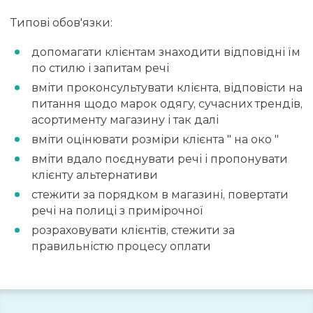
Типові обов'язки:
допомагати клієнтам знаходити відповідні їм
по стилю і запитам речі
вміти проконсультувати клієнта, відповісти на
питання щодо марок одягу, сучасних трендів,
асортименту магазину і так далі
вміти оцінювати розміри клієнта " на око "
вміти вдало поєднувати речі і пропонувати
клієнту альтернативи
стежити за порядком в магазині, повертати
речі на полиці з примірочної
розраховувати клієнтів, стежити за
правильністю процесу оплати