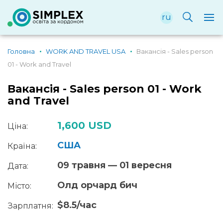
ru
Головна
WORK AND TRAVEL USA
Вакансія - Sales person
01 - Work and Travel
Вакансія - Sales person 01 - Work
and Travel
1,600 USD
Ціна:
США
Країна:
09 травня — 01 вересня
Дата:
Олд орчард бич
Місто:
$8.5/час
Зарплатня: