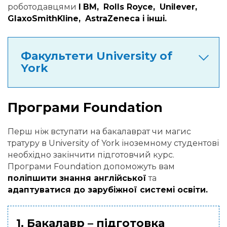
роботодавцями
I
BM,
Rolls Royce,
Unilever,
GlaxoSmithKline,
AstraZeneca і інші.
Факультети University of
York
Програми Foundation
Перш ніж вступати на бакалаврат чи магис
тратуру в University of York іноземному студентові
необхідно закінчити підготовчий курс.
Програми Foundation допоможуть вам
поліпшити знання англійської
та
адаптуватися до зарубіжної системі освіти.
1. Бакалавр – підготовка