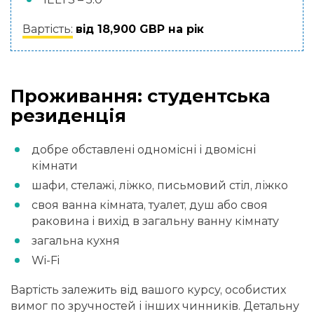
Вартість:
від 18,900 GBP на рік
Проживання: студентська
резиденція
добре обставлені одномісні і двомісні
кімнати
шафи, стелажі, ліжко, письмовий стіл, ліжко
своя ванна кімната, туалет, душ або своя
раковина і вихід в загальну ванну кімнату
загальна кухня
Wi-Fi
Вартість залежить від вашого курсу, особистих
вимог по зручностей і інших чинників. Детальну