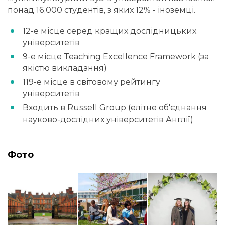
понад 16,000 студентів, з яких 12% - іноземці.
12-е місце серед кращих дослідницьких
університетів
9-е місце Teaching Excellence Framework (за
якістю викладання)
119-е місце в світовому рейтингу
університетів
Входить в Russell Group (елітне об'єднання
науково-дослідних університетів Англії)
Фото