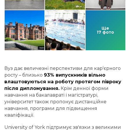
Ще
17 фото
Вуз дає величезні перспективи для кар'єрного
росту – близько
93% випускників вільно
влаштовуються на роботу протягом півроку
після дипломування.
Крім денної форми
навчання на бакалавраті і магістратурі,
університет також пропонує дистанційне
навчання, програми для підвищення
кваліфікації.
University of York підтримує зв'язки з великими