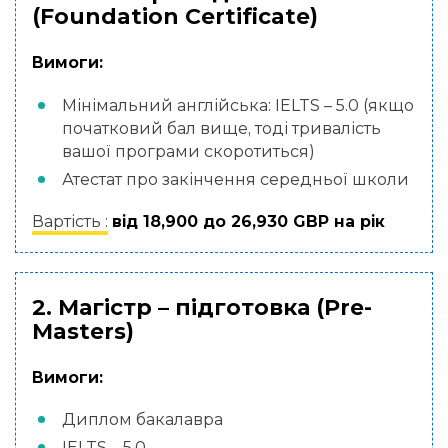
(Foundation Certificate)
Вимоги:
Мінімальний англійська: IELTS – 5.0 (якщо
початковий бал вище, тоді тривалість
вашої програми скоротиться)
Атестат про закінчення середньої школи
Вартість :
від 18,900 до 26,930 GBP на рік
2. Магістр – підготовка (Pre-
Masters)
Вимоги:
Диплом бакалавра
IELTS – 5.0