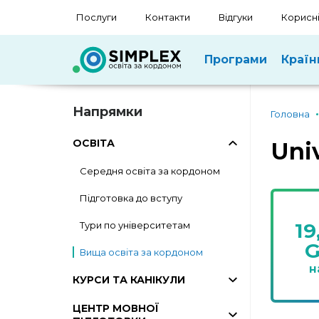
Послуги
Контакти
Відгуки
Корисні
Програми
Країн
Напрямки
Головна
ОСВІТА
Uni
Середня освіта за кордоном
Підготовка до вступу
19
Тури по університетам
Вища освіта за кордоном
н
КУРСИ ТА КАНІКУЛИ
ЦЕНТР МОВНОЇ