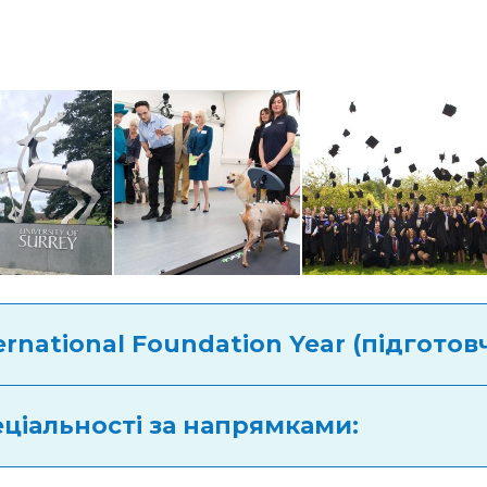
ernational Foundation Year (підготов
ціальності за напрямками: