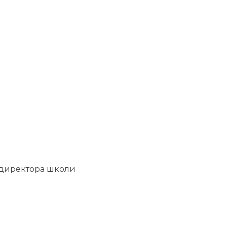
а директора школи