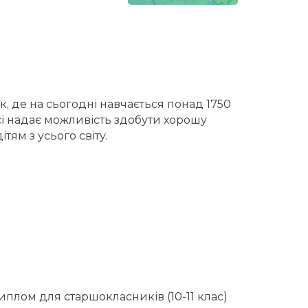
к, де на сьогодні навчається понад 1750
досі надає можливість здобути хорошу
тям з усього світу.
диплом для старшокласників (10-11 клас)