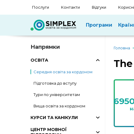
Послуги
Контакти
Відгуки
Корисні
Програми
Країн
Напрямки
Головна
ОСВІТА
The 
Середня освіта за кордоном
Підготовка до вступу
Тури по університетам
695
Вища освіта за кордоном
н
КУРСИ ТА КАНІКУЛИ
ЦЕНТР МОВНОЇ