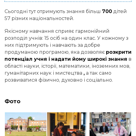
Сьогодні тут отримують знання більш
700
дітей
57 різних національностей.
Якісному навчання сприяє гармонійний
розподіл учнів: 15 осіб на один клас. У кожному з
них підтримують і навчають за добре
продуманою програмою, яка дозволяє
розкрити
потенціал учня і надати йому широкі знання
в
області науки, історії, математики, іноземних мов,
гуманітарних наук і мистецтва
,
а так само
розвиватися фізично, духовно і соціально.
Фото