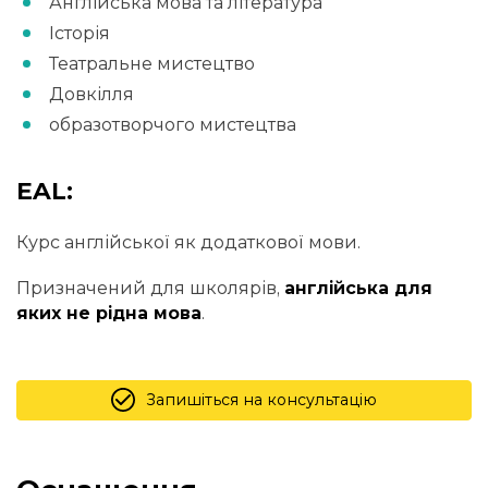
Англійська мова та література
Історія
Театральне мистецтво
Довкілля
образотворчого мистецтва
EAL:
Курс англійської як додаткової мови.
Призначений для школярів,
англійська для
яких не рідна мова
.
Запишіться на консультацію