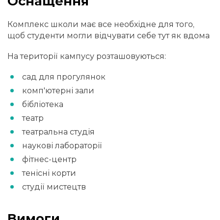
Оснащення
Комплекс школи має все необхідне для того,
щоб студенти могли відчувати себе тут як вдома
На території кампусу розташовуються:
сад для прогулянок
комп'ютерні зали
бібліотека
театр
театральна студія
наукові лабораторії
фітнес-центр
тенісні корти
студії мистецтв
Вимоги