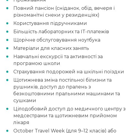
Повний пансіон (сніданок, обід, вечеря і
різноманітні снеки у резиденціях)
Користування підручниками
Більшість лабораторних та IT-платежів
Щорічне обслуговування ноутбука
Матеріали для класних занять
Навчальні екскурсії та активності за
програмою школи
Страхування подорожей на шкільні поїздки
Щотижнева зміна постільної білизни та
рушників, доступ до пралень з
безкоштовними пральними машинами та
сушками
Цілодобовий доступ до медичного центру з
медсестрами та щотижневим прийомом
лікаря
October Travel Week (для 9–12 класів) або