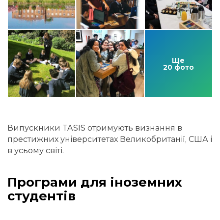
Ще
20 фото
Випускники TASIS отримують визнання в
престижних університетах Великобританії, США і
в усьому світі.
Програми для іноземних
студентів