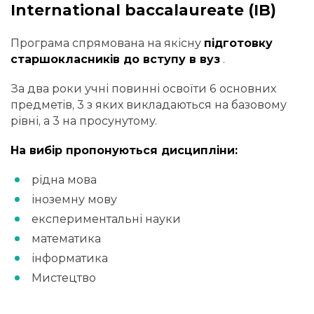
International baccalaureate (IB)
Програма спрямована на якісну
підготовку
старшокласників до вступу в вуз
.
За два роки учні повинні освоїти 6 основних
предметів, 3 з яких викладаються на базовому
рівні, а 3 на просунутому.
На вибір пропонуються дисципліни:
рідна мова
іноземну мову
експериментальні науки
математика
інформатика
Мистецтво