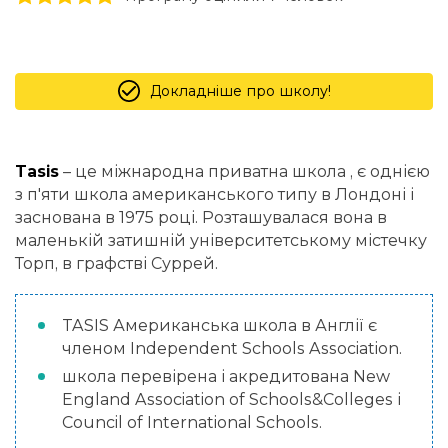
Докладніше про школу!
Tasis
– це міжнародна приватна школа , є однією
з п'яти школа американського типу в Лондоні і
заснована в 1975 році. Розташувалася вона в
маленькій затишній університетському містечку
Торп, в графстві Суррей.
TASIS Американська школа в Англії є
членом Independent Schools Association.
школа перевірена і акредитована New
England Association of Schools&Colleges і
Council of International Schools.