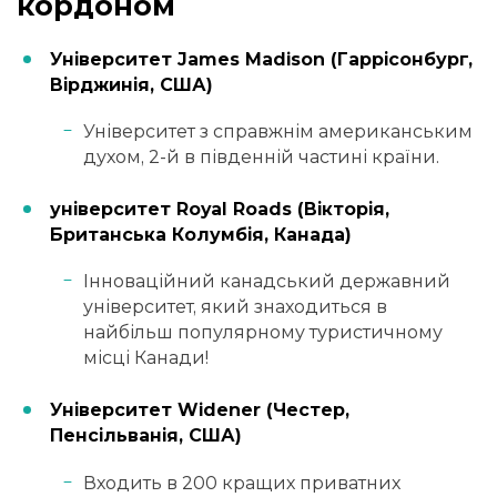
кордоном
Університет James Madison (Гаррісонбург,
Вірджинія, США)
Університет з справжнім американським
духом, 2-й в південній частині країни.
університет Royal Roads (Вікторія,
Британська Колумбія, Канада)
Інноваційний канадський державний
університет, який знаходиться в
найбільш популярному туристичному
місці Канади!
Університет Widener (Честер,
Пенсільванія, США)
Входить в 200 кращих приватних