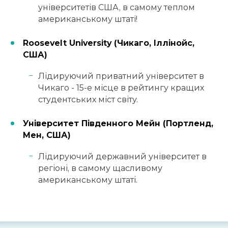
університетів США, в самому теплом
американському штаті!
Roosevelt University (Чикаго, Іллінойс,
США)
Лідируючий приватний університет в
Чикаго - 15-е місце в рейтингу кращих
студентських міст світу.
Університет Південного Мейн (Портленд,
Мен, США)
Лідируючий державний університет в
регіоні, в самому щасливому
американському штаті.