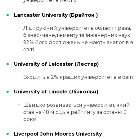
університет в Англії.
Lancaster University (Брайтон )
Лідируючий університет в області права,
бізнес-менеджменту та інженерних наук,
92% його досліджень не мають аналогів в
світі.
University of Leicester (Лестер)
Входить в 2% кращих університетів в світі.
University of Lincoln (Лінкольн)
Швидко розвивається університет, який
став на 48 місць в рейтингу за останні 3
роки.
Liverpool John Moores University