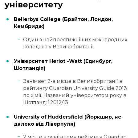
університету
Bellerbys College (Брайтон, Лондон,
Кембридж)
Один з найпрестижніших міжнародних
коледжів у Великобританії.
Університет Heriot -Watt (Единбург,
Шотландія)
Занімвет 2-е місце в Великобританії в
рейтингу Guardian University Guide 2013
по хімії. Названий університетом року в
Шотландії 2012/13
University of Huddersfield (Йоркшир, не
далеко від Ліверпуля)
2 місце в освітньому рейтингу Guardian,