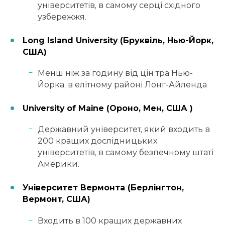
університетів, в самому серці східного
узбережжя.
Long Island University (Бруквіль, Нью-Йорк,
США)
Менш ніж за годину від цін тра Нью-
Йорка, в елітному районі Лонг-Айленда
University of Maine (Ороно, Мен, США )
Державний університет, який входить в
200 кращих дослідницьких
університетів, в самому безпечному штаті
Америки.
Університет Вермонта (Берлінгтон,
Вермонт, США)
Входить в 100 кращих державних