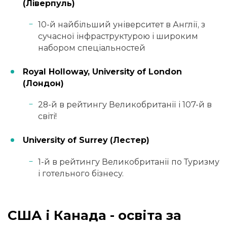
(Ліверпуль)
10-й найбільший університет в Англії, з
сучасної інфраструктурою і широким
набором спеціальностей
Royal Holloway, University of London
(Лондон)
28-й в рейтингу Великобританії і 107-й в
світі!
University of Surrey (Лестер)
1-й в рейтингу Великобританії по Туризму
і готельного бізнесу.
США і Канада - освіта за