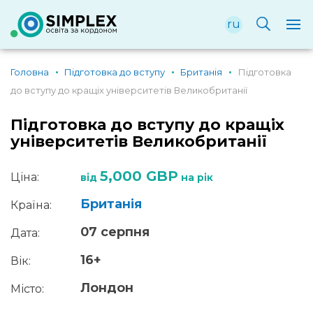
ru
Головна
Підготовка до вступу
Британія
Підготовка
до вступу до кращіх університетів Великобританії
Підготовка до вступу до кращіх
університетів Великобританії
5,000 GBP
Ціна:
від
на рік
Британія
Країна:
07 серпня
Дата:
16+
Вік:
Лондон
Місто: