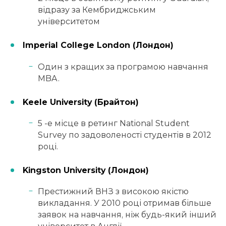
відразу за Кембриджським
університетом
Imperial College London (Лондон)
Один з кращих за програмою навчання
MBA.
Keele University (Брайтон)
5 -е місце в ретинг National Student
Survey по задоволеності студентів в 2012
році.
Kingston University (Лондон)
Престижний ВНЗ з високою якістю
викладання. У 2010 році отримав більше
заявок на навчання, ніж будь-який інший