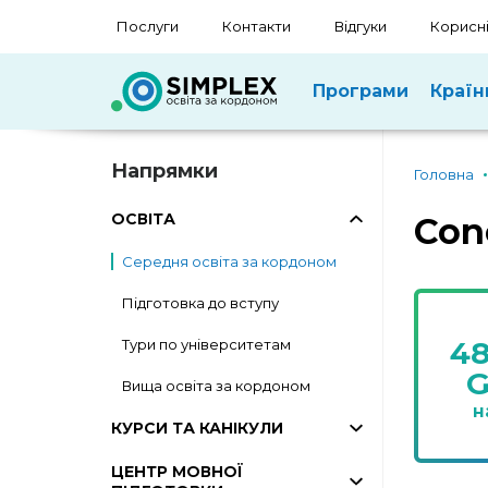
Послуги
Контакти
Відгуки
Корисні
Програми
Країн
Напрямки
Головна
ОСВІТА
Con
Середня освіта за кордоном
Підготовка до вступу
4
Тури по університетам
Вища освіта за кордоном
н
КУРСИ ТА КАНІКУЛИ
ЦЕНТР МОВНОЇ