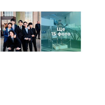
Ще
15 фото