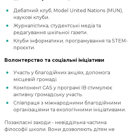
Дебатний клуб, Model United Nations (MUN),
наукові клуби.
Журналістика, студентські медіа та
редагування шкільної газети.
Клуби інформатики, програмування та STEM-
проєкти.
Волонтерство та соціальні ініціативи
Участь у благодійних акціях, допомога
місцевій громаді.
Компонент CAS у програмі IB стимулює
активну громадську участь.
Співпраця з міжнародними благодійними
організаціями та екологічними ініціативами.
Позакласні заходи - невіддільна частина
філософії школи. Вони дозволяють дітям не