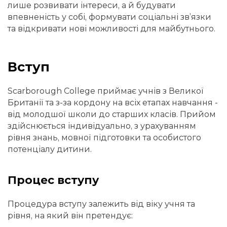
лише розвивати інтереси, а й будувати
впевненість у собі, формувати соціальні зв’язки
та відкривати нові можливості для майбутнього.
Вступ
Scarborough College приймає учнів з Великої
Британії та з-за кордону на всіх етапах навчання -
від молодшої школи до старших класів. Прийом
здійснюється індивідуально, з урахуванням
рівня знань, мовної підготовки та особистого
потенціалу дитини.
Процес вступу
Процедура вступу залежить від віку учня та
рівня, на який він претендує: