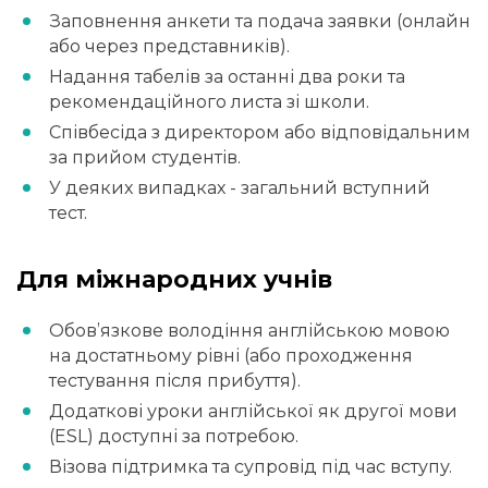
Заповнення анкети та подача заявки (онлайн
або через представників).
Надання табелів за останні два роки та
рекомендаційного листа зі школи.
Співбесіда з директором або відповідальним
за прийом студентів.
У деяких випадках - загальний вступний
тест.
Для міжнародних учнів
Обов’язкове володіння англійською мовою
на достатньому рівні (або проходження
тестування після прибуття).
Додаткові уроки англійської як другої мови
(ESL) доступні за потребою.
Візова підтримка та супровід під час вступу.