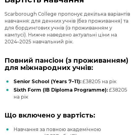
Scarborough College пропонує декілька варіантів
навчання: для денних учнів (без проживання) та
для бордингових учнів (із проживанням у
кампусі). Нижче наведено актуальні ціни на
2024–2025 навчальний рік.
Повний пансіон (з проживанням)
для міжнародних учнів:
Senior School (Years 7–11):
£38205 на рік
Sixth Form (IB Diploma Programme):
£38205
на рік
Що включено у вартість:
Навчання за повною академічною