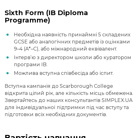
Sixth Form (IB Diploma
Programme)
Необхідна наявність принаймні 5 складених
GCSE або аналогічних предметів із оцінками
9–4 (A*–C), або міжнародний еквівалент.
Інтерв’ю з директором школи або куратором
програми IB.
Можлива вступна співбесіда або іспит.
Вступна кампанія до Scarborough College
відкрита цілий рік, але кількість місць обмежена.
Звертайтесь до наших консультантів SIMPLEX.UA
для індивідуальної підтримки під час вступу та
підготовки всіх необхідних документів.
Вартість навчання