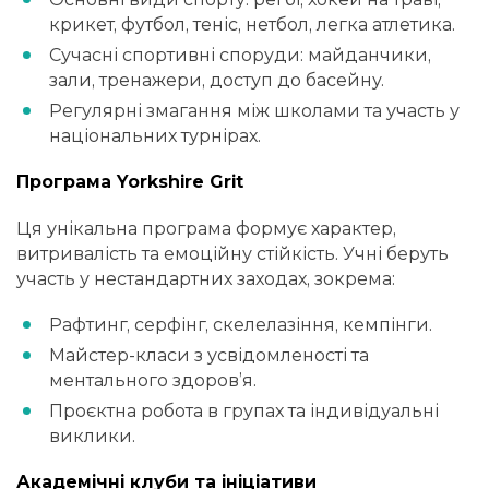
крикет, футбол, теніс, нетбол, легка атлетика.
Сучасні спортивні споруди: майданчики,
зали, тренажери, доступ до басейну.
Регулярні змагання між школами та участь у
національних турнірах.
Програма Yorkshire Grit
Ця унікальна програма формує характер,
витривалість та емоційну стійкість. Учні беруть
участь у нестандартних заходах, зокрема:
Рафтинг, серфінг, скелелазіння, кемпінги.
Майстер-класи з усвідомленості та
ментального здоров’я.
Проєктна робота в групах та індивідуальні
виклики.
Академічні клуби та ініціативи