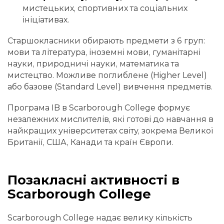
мистецьких, спортивних та соціальних
ініціативах.
Старшокласники обирають предмети з 6 груп:
мови та література, іноземні мови, гуманітарні
науки, природничі науки, математика та
мистецтво. Можливе поглиблене (Higher Level)
або базове (Standard Level) вивчення предметів.
Програма IB в Scarborough College формує
незалежних мислителів, які готові до навчання в
найкращих університетах світу, зокрема Великої
Британії, США, Канади та країн Європи.
Позакласні активності в
Scarborough College
Scarborough College надає велику кількість