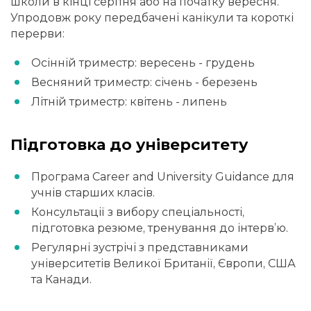
школи в кінці серпня або на початку вересня.
Упродовж року передбачені канікули та короткі
перерви:
Осінній триместр: вересень - грудень
Весняний триместр: січень - березень
Літній триместр: квітень - липень
Підготовка до університету
Програма Career and University Guidance для
учнів старших класів.
Консультації з вибору спеціальності,
підготовка резюме, тренування до інтерв’ю.
Регулярні зустрічі з представниками
університетів Великої Британії, Європи, США
та Канади.