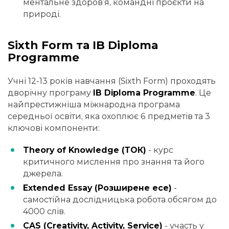
ментальне здоров’я, командні проєкти на
природі.
Sixth Form та IB Diploma
Programme
Учні 12-13 років навчання (Sixth Form) проходять
дворічну програму
IB Diploma Programme
. Це
найпрестижніша міжнародна програма
середньої освіти, яка охоплює 6 предметів та 3
ключові компоненти:
Theory of Knowledge (ТОК)
- курс
критичного мислення про знання та його
джерела.
Extended Essay (Розширене есе)
-
самостійна дослідницька робота обсягом до
4000 слів.
CAS (Creativity, Activity, Service)
- участь у