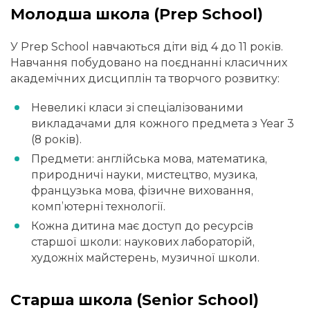
Молодша школа (Prep School)
У Prep School навчаються діти від 4 до 11 років.
Навчання побудовано на поєднанні класичних
академічних дисциплін та творчого розвитку:
Невеликі класи зі спеціалізованими
викладачами для кожного предмета з Year 3
(8 років).
Предмети: англійська мова, математика,
природничі науки, мистецтво, музика,
французька мова, фізичне виховання,
комп’ютерні технології.
Кожна дитина має доступ до ресурсів
старшої школи: наукових лабораторій,
художніх майстерень, музичної школи.
Старша школа (Senior School)