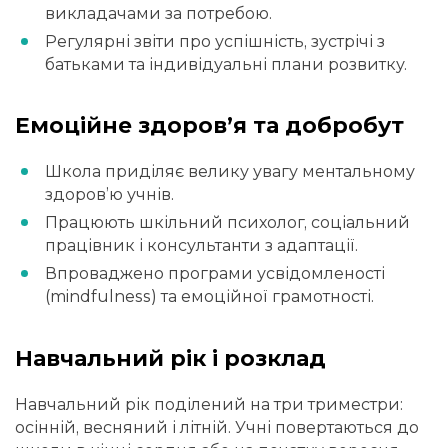
викладачами за потребою.
Регулярні звіти про успішність, зустрічі з
батьками та індивідуальні плани розвитку.
Емоційне здоров’я та добробут
Школа приділяє велику увагу ментальному
здоров’ю учнів.
Працюють шкільний психолог, соціальний
працівник і консультанти з адаптації.
Впроваджено програми усвідомленості
(mindfulness) та емоційної грамотності.
Навчальний рік і розклад
Навчальний рік поділений на три триместри:
осінній, весняний і літній. Учні повертаються до