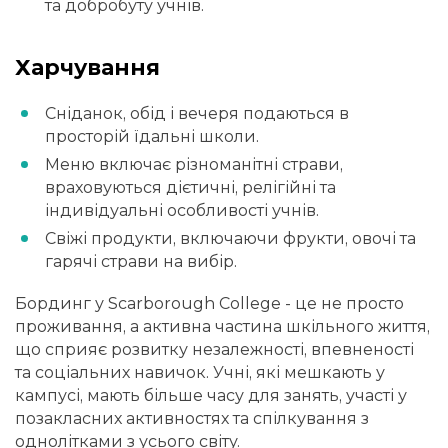
та добробуту учнів.
Харчування
Сніданок, обід і вечеря подаються в
просторій їдальні школи.
Меню включає різноманітні страви,
враховуються дієтичні, релігійні та
індивідуальні особливості учнів.
Свіжі продукти, включаючи фрукти, овочі та
гарячі страви на вибір.
Бординг у Scarborough College - це не просто
проживання, а активна частина шкільного життя,
що сприяє розвитку незалежності, впевненості
та соціальних навичок. Учні, які мешкають у
кампусі, мають більше часу для занять, участі у
позакласних активностях та спілкування з
однолітками з усього світу.