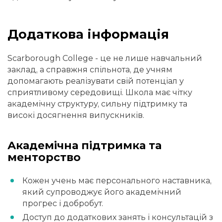
Додаткова інформація
Scarborough College - це не лише навчальний
заклад, а справжня спільнота, де учням
допомагають реалізувати свій потенціал у
сприятливому середовищі. Школа має чітку
академічну структуру, сильну підтримку та
високі досягнення випускників.
Академічна підтримка та
менторство
Кожен учень має персонального наставника,
який супроводжує його академічний
прогрес і добробут.
Доступ до додаткових занять і консультацій з