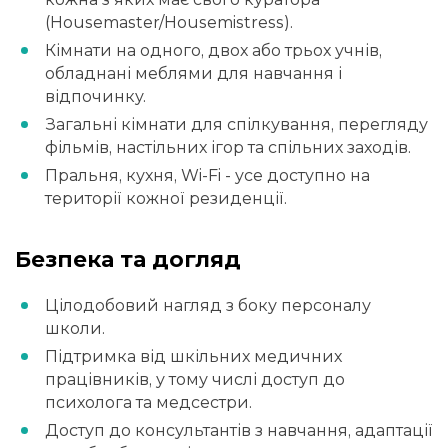
(Housemaster/Housemistress).
Кімнати на одного, двох або трьох учнів,
обладнані меблями для навчання і
відпочинку.
Загальні кімнати для спілкування, перегляду
фільмів, настільних ігор та спільних заходів.
Пральня, кухня, Wi-Fi - усе доступно на
території кожної резиденції.
Безпека та догляд
Цілодобовий нагляд з боку персоналу
школи.
Підтримка від шкільних медичних
працівників, у тому числі доступ до
психолога та медсестри.
Доступ до консультантів з навчання, адаптації