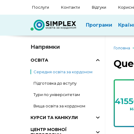
Послуги
Контакти
Відгуки
Корисні
Програми
Країн
Напрямки
Головна
ОСВІТА
Que
Середня освіта за кордоном
Підготовка до вступу
Тури по університетам
415
Вища освіта за кордоном
н
КУРСИ ТА КАНІКУЛИ
ЦЕНТР МОВНОЇ