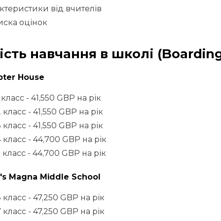
ктеристики від вчителів
ска оцінок
ість навчання в школі (Boarding
pter House
 класс - 41,550 GBP на рік
 класс - 41,550 GBP на рік
 класс - 41,550 GBP на рік
 класс - 44,700 GBP на рік
 класс - 44,700 GBP на рік
's Magna Middle School
 класс - 47,250 GBP на рік
 класс - 47,250 GBP на рік