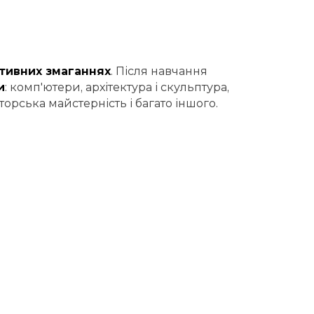
ртивних змаганнях
. Після навчання
и
: комп'ютери, архітектура і скульптура,
кторська майстерність і багато іншого.