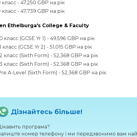
 класс - 47,250 GBP на рік
 класс - 47,739 GBP на рік
n Ethelburga's College & Faculty
0 класс (GCSE Yr 1) - 49,596 GBP на рік
1 класс (GCSE Yr 2) - 51,015 GBP на рік
2 класс (Sixth Form) - 52,368 GBP на рік
3 класс (Sixth Form) - 52,368 GBP на рік
re A-Level (Sixth Form) - 52,368 GBP на рік
Дізнайтесь більше!
Цікавить програма?
Залиште номер телефону і ми передзвонимо вам на