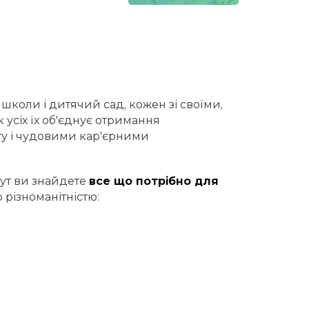
школи і дитячий сад, кожен зі своїми,
усіх їх об'єднує отримання
ту і чудовими кар'єрними
тут ви знайдете
все що потрібно для
 різноманітністю: