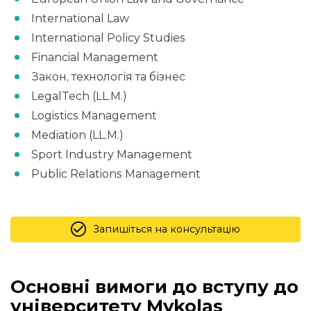
International Law
International Policy Studies
Financial Management
Закон, технологія та бізнес
LegalTech (LL.M.)
Logistics Management
Mediation (LL.M.)
Sport Industry Management
Public Relations Management
Запишіться на консультацію
Основні вимоги до вступу до
університету Mykolas