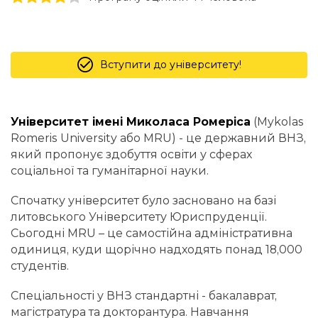
Вступити до університету!
Університет імені Миколаса Ромеріса
(Mykolas
Romeris University або MRU) - це державний ВНЗ,
який пропонує здобуття освіти у сферах
соціальної та гуманітарної науки.
Спочатку університет було засновано на базі
литовського Університету Юриспруденції.
Сьогодні MRU – це самостійна адміністративна
одиниця, куди щорічно надходять понад 18,000
студентів.
Спеціальності у ВНЗ стандартні - бакалаврат,
магістратура та докторантура. Навчання