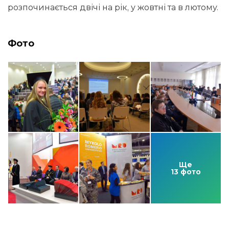
розпочинається двічі на рік, у жовтні та в лютому.
Фото
Ще
13 фото