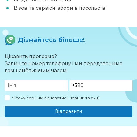
Візові та сервісні збори в посольстві
Дізнайтесь більше!
Цікавить програма?
Залиште номер телефону і ми передзвонимо
вам найближчим часом!
Я хочу першим дізнаватись новини та акції
Відправити