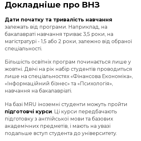
Докладніше про ВНЗ
Дати початку та тривалість навчання
залежать від програми. Наприклад, на
бакалавраті навчання триває 3,5 роки, на
магістратурі - 1,5 або 2 роки, залежно від обраної
спеціальності.
Більшість освітніх програм починається лише у
жовтні. Двічі на рік набір студентів проводиться
лише на спеціальностях «Фінансова Економіка»,
«Інформаційний бізнес» та «Психологія»,
навчання на бакалавріаті.
На базі MRU іноземні студенти можуть пройти
підготовчі курси
. Ці курси передбачають
підготовку з англійської мови та базових
академічних предметів, і мають на увазі
подальше вступ студента до університету.