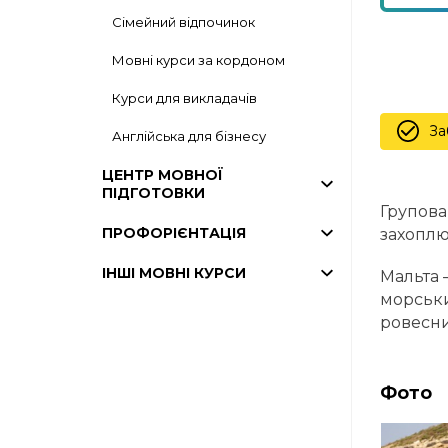
Сімейний відпочинок
Мовні курси за кордоном
Курси для викладачів
За
Англійська для бізнесу
ЦЕНТР МОВНОЇ
ПІДГОТОВКИ
Групова
ПРОФОРІЄНТАЦІЯ
захоплю
ІНШІ МОВНІ КУРСИ
Мальта 
морськи
ровесни
Фото