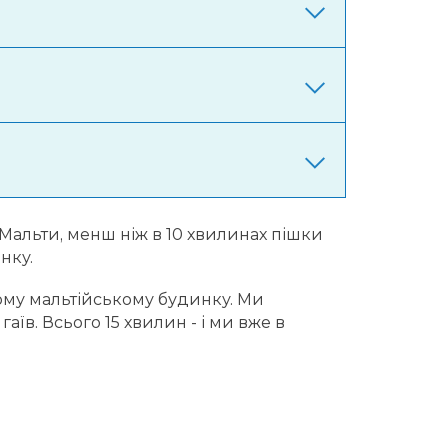
Мальти, менш ніж в 10 хвилинах пішки
нку.
ому мальтійському будинку. Ми
їв. Всього 15 хвилин - і ми вже в