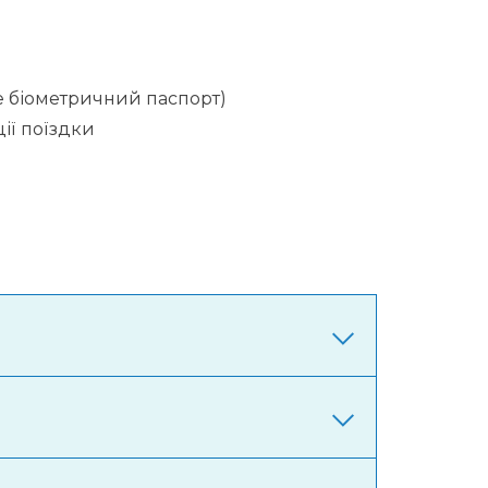
е біометричний паспорт)
ії поїздки