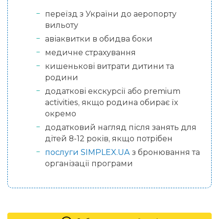
переїзд з України до аеропорту
вильоту
авіаквитки в обидва боки
медичне страхування
кишенькові витрати дитини та
родини
додаткові екскурсії або premium
activities, якщо родина обирає їх
окремо
додатковий нагляд після занять для
дітей 8-12 років, якщо потрібен
послуги SIMPLEX.UA
з бронювання та
організації програми