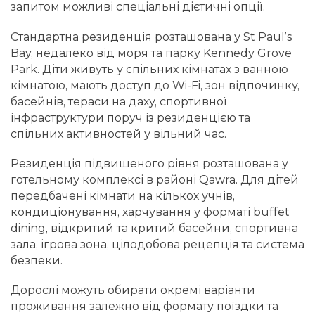
запитом можливі спеціальні дієтичні опції.
Стандартна резиденція розташована у St Paul’s
Bay, недалеко від моря та парку Kennedy Grove
Park. Діти живуть у спільних кімнатах з ванною
кімнатою, мають доступ до Wi-Fi, зон відпочинку,
басейнів, тераси на даху, спортивної
інфраструктури поруч із резиденцією та
спільних активностей у вільний час.
Резиденція підвищеного рівня розташована у
готельному комплексі в районі Qawra. Для дітей
передбачені кімнати на кількох учнів,
кондиціонування, харчування у форматі buffet
dining, відкритий та критий басейни, спортивна
зала, ігрова зона, цілодобова рецепція та система
безпеки.
Дорослі можуть обирати окремі варіанти
проживання залежно від формату поїздки та