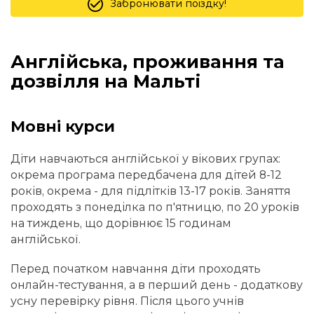
Забронювати поїздку!
Англійська, проживання та
дозвілля на Мальті
Мовні курси
Діти навчаються англійської у вікових групах:
окрема програма передбачена для дітей 8-12
років, окрема - для підлітків 13-17 років. Заняття
проходять з понеділка по п'ятницю, по 20 уроків
на тиждень, що дорівнює 15 годинам
англійської.
Перед початком навчання діти проходять
онлайн-тестування, а в перший день - додаткову
усну перевірку рівня. Після цього учнів