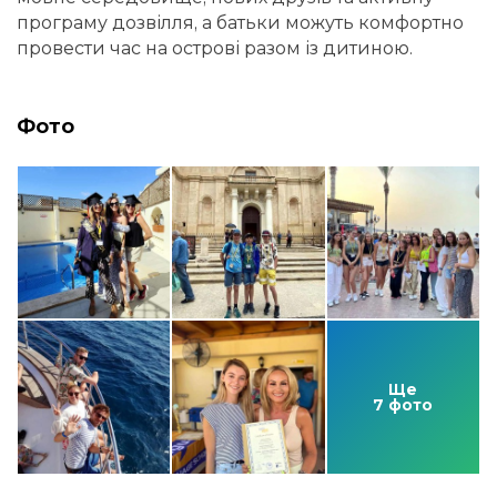
програму дозвілля, а батьки можуть комфортно
провести час на острові разом із дитиною.
Фото
Ще
7 фото