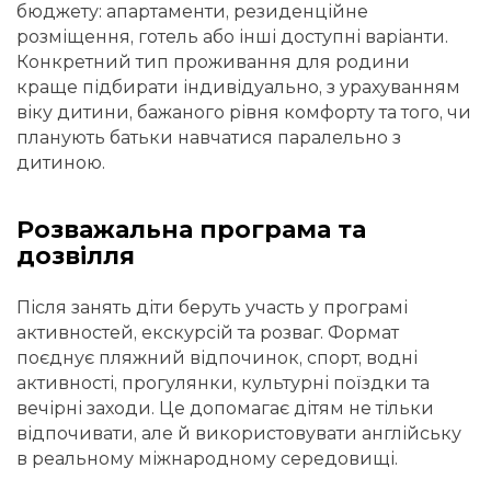
бюджету: апартаменти, резиденційне
розміщення, готель або інші доступні варіанти.
Конкретний тип проживання для родини
краще підбирати індивідуально, з урахуванням
віку дитини, бажаного рівня комфорту та того, чи
планують батьки навчатися паралельно з
дитиною.
Розважальна програма та
дозвілля
Після занять діти беруть участь у програмі
активностей, екскурсій та розваг. Формат
поєднує пляжний відпочинок, спорт, водні
активності, прогулянки, культурні поїздки та
вечірні заходи. Це допомагає дітям не тільки
відпочивати, але й використовувати англійську
в реальному міжнародному середовищі.