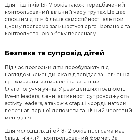
Для підлітків 13-17 років також передбачений
контрольований вільний час у групах. Це дає
старшим дітям більше самостійності, але при
цьому програма залишається організованою та
контрольованою з боку персоналу.
Безпека та супровід дітей
Під час програми діти перебувають під
наглядом команди, яка відповідає за навчання,
проживання, активності та загальне
благополуччя учнів. У резиденціях працюють
live-in leaders, денні активності супроводжують
activity leaders, а також є старші координатори,
персонал першої допомоги та нічний черговий
менеджер.
Для молодших дітей 8-12 років програма має
більш м'який і контрольований формат. За