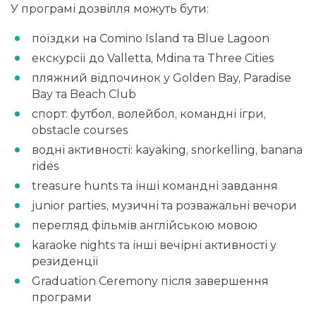
У програмі дозвілля можуть бути:
поїздки на Comino Island та Blue Lagoon
екскурсії до Valletta, Mdina та Three Cities
пляжний відпочинок у Golden Bay, Paradise
Bay та Beach Club
спорт: футбол, волейбол, командні ігри,
obstacle courses
водні активності: kayaking, snorkelling, banana
rides
treasure hunts та інші командні завдання
junior parties, музичні та розважальні вечори
перегляд фільмів англійською мовою
karaoke nights та інші вечірні активності у
резиденції
Graduation Ceremony після завершення
програми