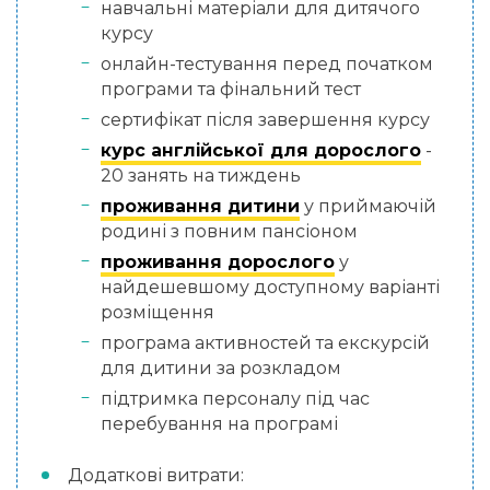
навчальні матеріали для дитячого
курсу
онлайн-тестування перед початком
програми та фінальний тест
сертифікат після завершення курсу
курс англійської для дорослого
-
20 занять на тиждень
проживання дитини
у приймаючій
родині з повним пансіоном
проживання дорослого
у
найдешевшому доступному варіанті
розміщення
програма активностей та екскурсій
для дитини за розкладом
підтримка персоналу під час
перебування на програмі
Додаткові витрати: